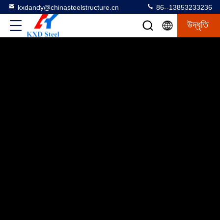
kxdandy@chinasteelstructure.cn
86--13853233236
উদ্ধৃতি