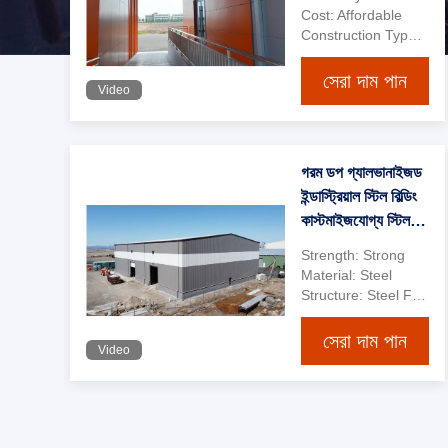
Cost: Affordable
Construction Type: Prefabricated
সেরা দাম পান
Video
গরম ডপ গ্যালভানাইজড
ইন্ডাস্ট্রিয়াল স্টিল বিল্ডিং
কাস্টমাইজযোগ্য স্টিল
ফ্রেম প্রিফ্যাব বিল্ডিং
Strength: Strong
Material: Steel
Structure: Steel Frame
সেরা দাম পান
Video