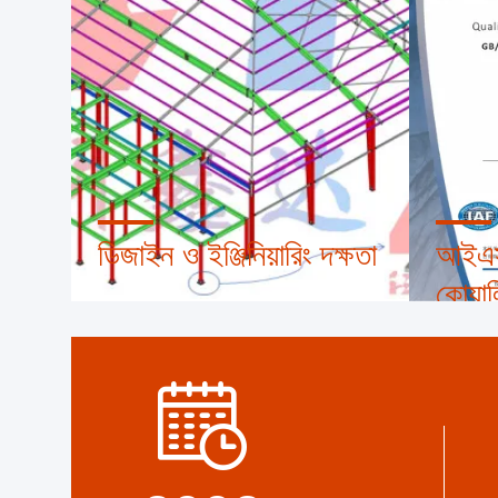
ডিজাইন ও ইঞ্জিনিয়ারিং দক্ষতা
আইএসও
কোয়াল
ডিজাইনার ইঞ্জিনিয়ারিং টিমের ৪০ জনেরও বেশি
সদস্য যাদের কাজ গ্রাহকদের সম্পত্তি উন্নয়ন
ISO&CE সার
প্রয়োজনীয়তা অনুযায়ী ডিজাইন, ইঞ্জিনিয়ারিং এবং
কঠোর QA
বিস্তারিত করা