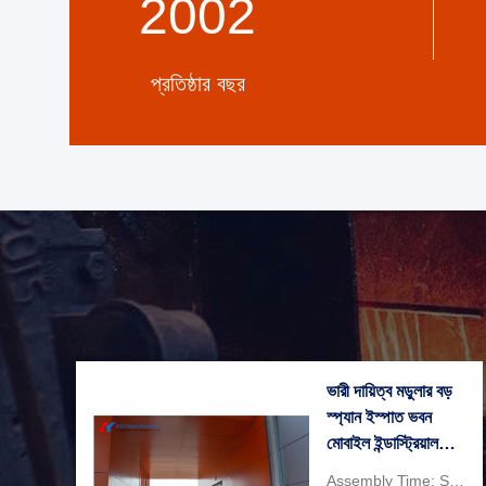
2002
প্রতিষ্ঠার বছর
ভারী দায়িত্ব মডুলার বড়
স্প্যান ইস্পাত ভবন
মোবাইল ইন্ডাস্ট্রিয়াল
ইস্পাত হল নির্মাণ
Assembly Time: Short