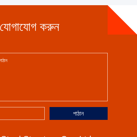
 যোগাযোগ করুন
পাঠান