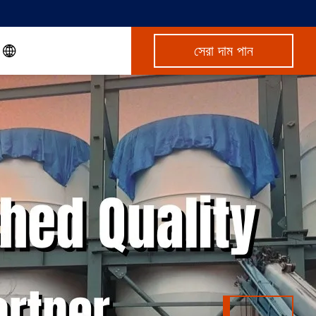
সেরা দাম পান