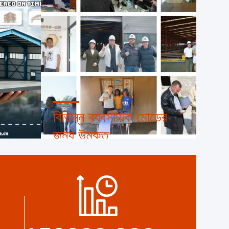
বিভিন্ন ব্যবসায়িক মোডের
জন্য উন্মুক্ত
FULL
আমরা সবসময় আমাদের গ্রাহকদের সাথে দীর্ঘমেয়াদী
IONS
এবং কৌশলগত ব্যবসায়িক মোড প্রতিষ্ঠার চেষ্টা করি
এবং বৈশ্বিক ব্যবসায়ের সুযোগের জন্য বিদেশী শাখা
ALSO
এবং অফিস প্রতিষ্ঠার জন্য আগ্রহী
 OTHER