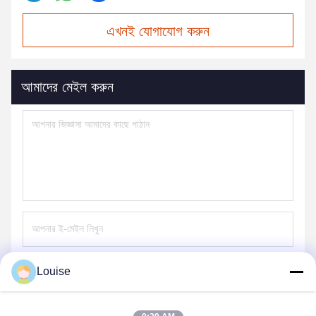
এখনই যোগাযোগ করুন
আমাদের মেইল করুন
Louise
পাঠান