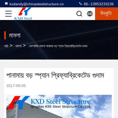
kxdandy@chinasteelstructure.cn
86--13853233236
উদ্ধৃতি
মামলা
>
>
বাড়ি
মামলা
কোম্পানির মামলা পানামায় বড় স্প্যান প্রিফ্যাব্রিকেটেড গুদাম
পানামায় বড় স্প্যান প্রিফ্যাব্রিকেটেড গুদাম
2017-09-05