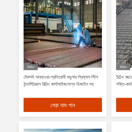
ভিডিও
ভিডিও
টেকসই আবহাওয়া-প্রতিরোধী মডুলার প্রিফ্যাব স্টিল
50+ বছরের
ইন্ডাস্ট্রিয়াল বিল্ডিং কাস্টমাইজযোগ্য ডিজাইন সহ
শক্তি-কার্য
সেরা দাম পান