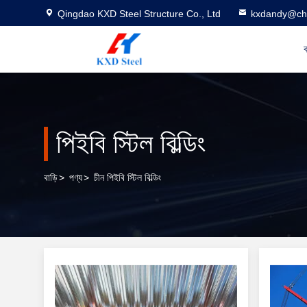
Qingdao KXD Steel Structure Co., Ltd
kxdandy@chi
ব
পিইবি স্টিল বিল্ডিং
বাড়ি
>
পণ্য
>
চীন পিইবি স্টিল বিল্ডিং