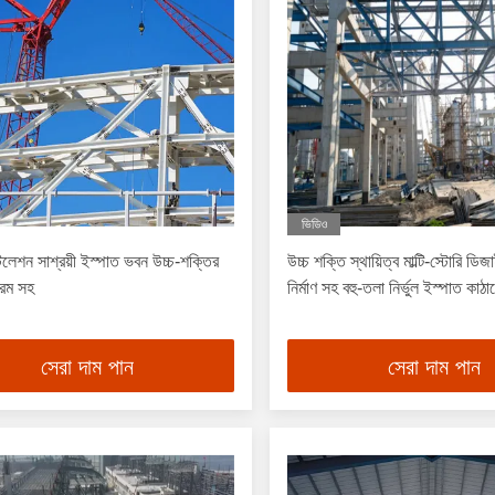
ভিডিও
্টলেশন সাশ্রয়ী ইস্পাত ভবন উচ্চ-শক্তির
উচ্চ শক্তি স্থায়িত্ব মাল্টি-স্টোরি ডি
রেম সহ
নির্মাণ সহ বহু-তলা নির্ভুল ইস্পাত কা
সেরা দাম পান
সেরা দাম পান