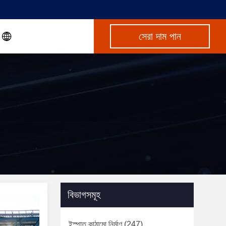
সেরা দাম পান
বিভাগসমূহ
ইস্পাত কাঠামো নির্মাণ
(247)