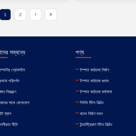
1
2
দের সম্বন্ধে
পণ্য
ম্পানির প্রোফাইল
ইস্পাত কাঠামো নির্মাণ
রখানা পরিদর্শন
ইস্পাত কাঠামো গুদাম
মান নিয়ন্ত্রণ
ইস্পাত কাঠামো কর্মশালা
াদের সাথে যোগাযোগ
পিইবি স্টিল বিল্ডিং
ইট ম্যাপ
ধাতব নির্মাণ ভবন
পনীয়তা নীতি
ইন্ডাস্ট্রিয়াল স্টিল বিল্ডিং