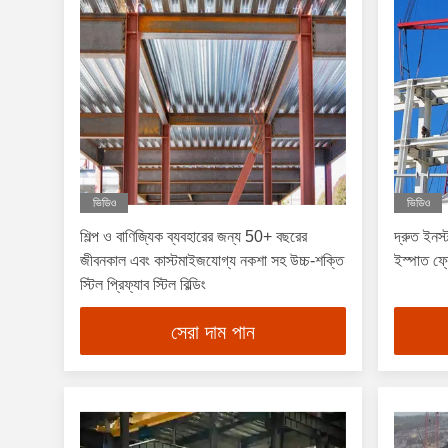
ভিডিও
ভিডিও
শিল্প ও বাণিজ্যিক ব্যবহারের জন্য 50+ বছরের
দ্রুত ইনস
জীবনকাল এবং কাস্টমাইজযোগ্য নকশা সহ উচ্চ-শক্তি
ইস্পাত ফ্
স্টিল প্রিফ্যাব স্টিল বিল্ডিং
সেরা দাম পান