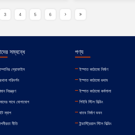
3
4
5
6
দের সম্বন্ধে
পণ্য
ম্পানির প্রোফাইল
ইস্পাত কাঠামো নির্মাণ
রখানা পরিদর্শন
ইস্পাত কাঠামো গুদাম
মান নিয়ন্ত্রণ
ইস্পাত কাঠামো কর্মশালা
াদের সাথে যোগাযোগ
পিইবি স্টিল বিল্ডিং
ইট ম্যাপ
ধাতব নির্মাণ ভবন
পনীয়তা নীতি
ইন্ডাস্ট্রিয়াল স্টিল বিল্ডিং