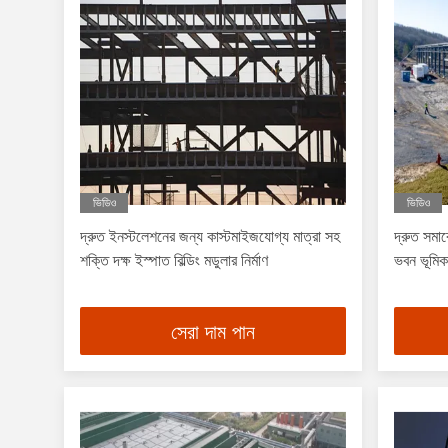
ভিডিও
ভিডিও
দ্রুত ইনস্টলেশনের জন্য কাস্টমাইজযোগ্য মাত্রা সহ
দ্রুত সমা
শক্তি দক্ষ ইস্পাত বিল্ডিং মডুলার নির্মাণ
ভবন ভূমিকম
সেরা দাম পান