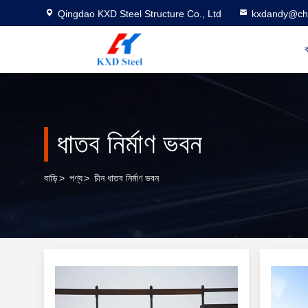
Qingdao KXD Steel Structure Co., Ltd
kxdandy@chi
ব
ধাতব নির্মাণ ভবন
বাড়ি
>
পণ্য
>
চীন ধাতব নির্মাণ ভবন