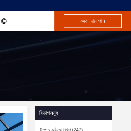
সেরা দাম পান
বিভাগসমূহ
ইস্পাত কাঠামো নির্মাণ
(247)