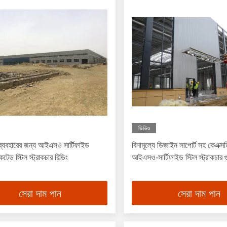
ভিডিও
 ব্যবহারের জন্য আইএসও সার্টিফাইড
বিনামূল্যে ডিজাইন সাপোর্ট সহ কেএক্সডি
েটেড স্টিল স্ট্রাকচার বিল্ডিং
আইএসও-সার্টিফাইড স্টিল স্ট্রাকচার গুদ
সেরা দাম পান
সেরা দাম পান