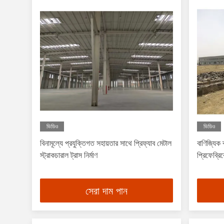
ভিডিও
ভিডিও
বিনামূল্যে প্রযুক্তিগত সহায়তার সাথে প্রিফ্যাব মেটাল
বাণিজ্যিক
স্ট্রাকচারাল ট্রাস নির্মাণ
প্রিফেব্রিক
সেরা দাম পান