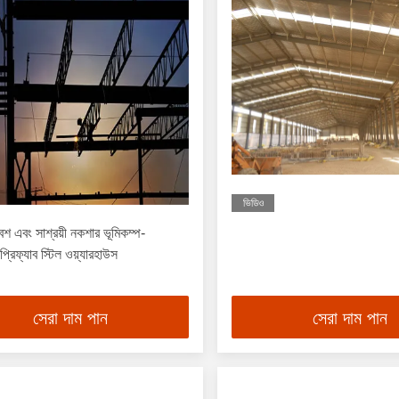
ভিডিও
বেশ এবং সাশ্রয়ী নকশার ভূমিকম্প-
প্রিফ্যাব স্টিল ওয়্যারহাউস
সেরা দাম পান
সেরা দাম পান