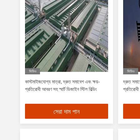
ভিডিও
ভিডিও
কাস্টমাইজযোগ্য মাত্রা, দ্রুত সমাবেশ এবং ক্ষয়-
দ্রুত সমা
প্রতিরোধী আবরণ সহ স্মার্ট ডিজাইন স্টিল বিল্ডিং
প্রতিরোধী 
সেরা দাম পান