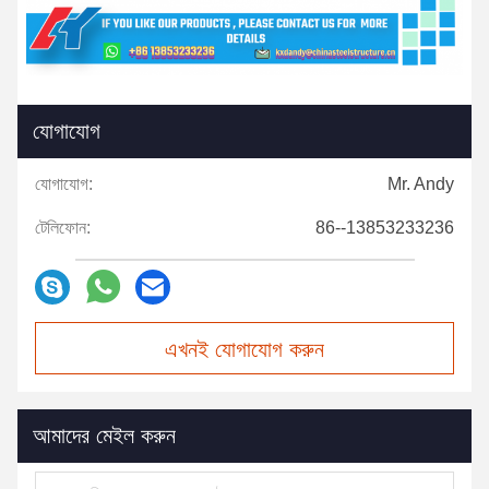
যোগাযোগ
যোগাযোগ:
Mr. Andy
টেলিফোন:
86--13853233236
এখনই যোগাযোগ করুন
আমাদের মেইল করুন