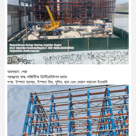
অবস্থান: পেরু
প্রকল্পের নামঃ লজিস্টিক ডিস্ট্রিবিউশন গুদাম
পণ্য: ইস্পাত স্তম্ভ, ইস্পাত বিম, পুলিন, ছাদ এবং দেয়াল প্যানেল ইত্যাদি