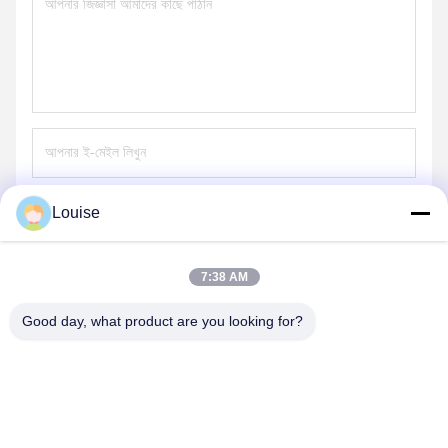
Louise
পাঠান
7:38 AM
Good day, what product are you looking for?
QINGDAO KXD STEEL STRUCTURE CO.,
LTD