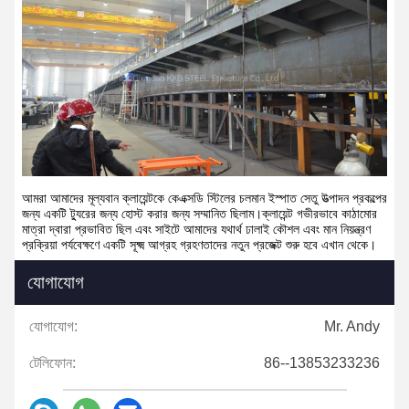
আমরা আমাদের মূল্যবান ক্লায়েন্টকে কেএক্সডি স্টিলের চলমান ইস্পাত সেতু উত্পাদন প্রকল্পের
জন্য একটি ট্যুরের জন্য হোস্ট করার জন্য সম্মানিত ছিলাম।ক্লায়েন্ট গভীরভাবে কাঠামোর
মাত্রা দ্বারা প্রভাবিত ছিল এবং সাইটে আমাদের যথার্থ ঢালাই কৌশল এবং মান নিয়ন্ত্রণ
প্রক্রিয়া পর্যবেক্ষণে একটি সূক্ষ্ম আগ্রহ গ্রহণতাদের নতুন প্রজেক্ট শুরু হবে এখান থেকে।
যোগাযোগ
যোগাযোগ:
Mr. Andy
টেলিফোন:
86--13853233236