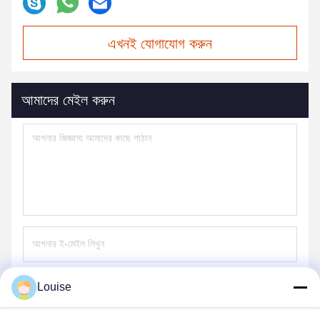
এখনই যোগাযোগ করুন
আমাদের মেইল করুন
Louise
পাঠান