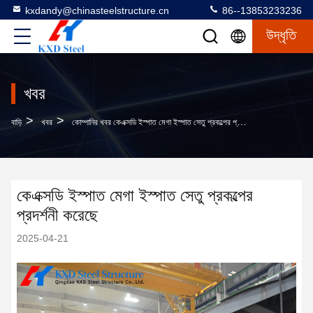
kxdandy@chinasteelstructure.cn
86--13853233236
উদ্ধৃতি
খবর
>
>
বাড়ি
খবর
কোম্পানির খবর কেএক্সডি ইস্পাত মেগা ইস্পাত সেতু প্রকল্পের প্রদর্শনী করেছে
কেএক্সডি ইস্পাত মেগা ইস্পাত সেতু প্রকল্পের
প্রদর্শনী করেছে
2025-04-21