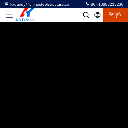
kxdandy@chinasteelstructure.cn
86--13853233236
উদ্ধৃতি