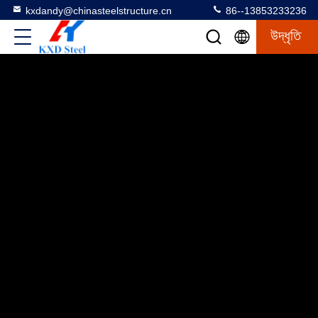
kxdandy@chinasteelstructure.cn
86--13853233236
উদ্ধৃতি