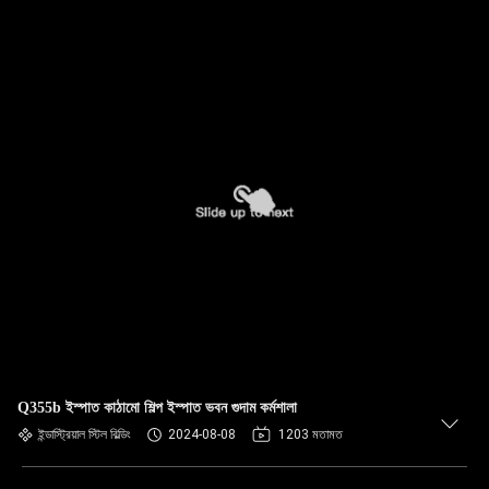
Q355b ইস্পাত কাঠামো শিল্প ইস্পাত ভবন গুদাম কর্মশালা
ইন্ডাস্ট্রিয়াল স্টিল বিল্ডিং
2024-08-08
1203 মতামত