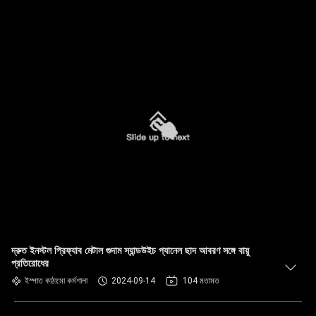
দ্রুত ইনস্টল প্রিফ্যাব মেটাল গুদাম স্যান্ডউইচ প্যানেল ছাদ আবরণ সঙ্গে বায়ু
প্রতিরোধের
ইস্পাত কাঠামো কর্মশালা
2024-09-14
104 মতামত