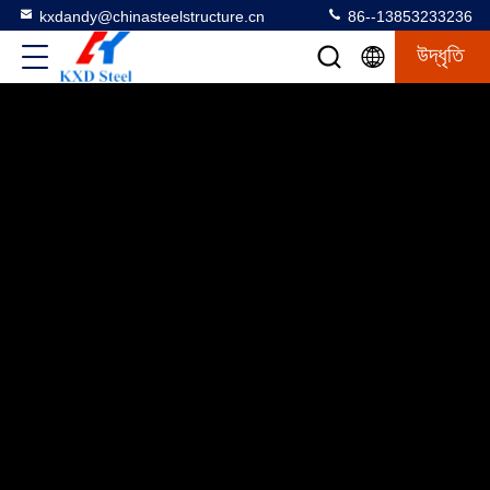
kxdandy@chinasteelstructure.cn
86--13853233236
উদ্ধৃতি