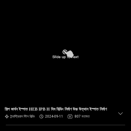
শিল্প কার্বন ইস্পাত HEB IPB H বিম বিল্ডিং নির্মাণ উচ্চ উত্থান ইস্পাত নির্মাণ
ইন্ডাস্ট্রিয়াল স্টিল বিল্ডিং
2024-09-11
807 মতামত