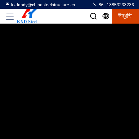
kxdandy@chinasteelstructure.cn
86--13853233236
উদ্ধৃতি