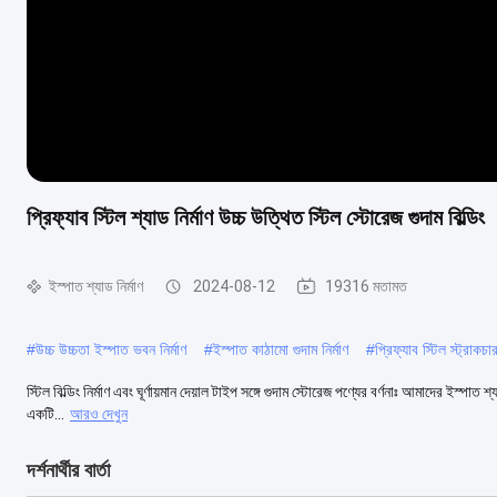
প্রিফ্যাব স্টিল শ্যাড নির্মাণ উচ্চ উত্থিত স্টিল স্টোরেজ গুদাম বিল্ডিং
ইস্পাত শ্যাড নির্মাণ
2024-08-12
19316 মতামত
#
উচ্চ উচ্চতা ইস্পাত ভবন নির্মাণ
#
ইস্পাত কাঠামো গুদাম নির্মাণ
#
প্রিফ্যাব স্টিল স্ট্রাকচার
স্টিল বিল্ডিং নির্মাণ এবং ঘূর্ণায়মান দেয়াল টাইপ সঙ্গে গুদাম স্টোরেজ পণ্যের বর্ণনাঃ আমাদের ইস্পাত শ
একটি...
আরও দেখুন
দর্শনার্থীর বার্তা