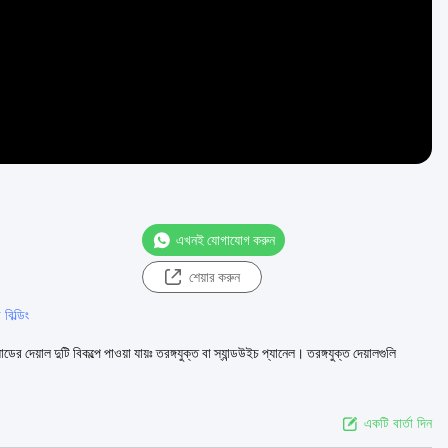
এখনই যোগাযোগ করুন
শেয়ার করুন
 বিল্ডিং
্যাডের দেয়াল দুটি বিকল্পে পাওয়া যায়ঃ তরঙ্গযুক্ত বা স্যান্ডউইচ প্যানেল। তরঙ্গযুক্ত দেয়ালগুলি
একটি বার্তা দিন