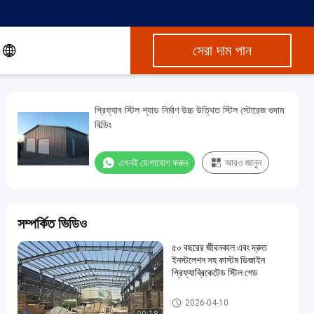
সেরা দাম পান
প্রিফ্যাব স্টিল শ্যাড নির্মাণ উচ্চ উত্থিত স্টিল স্টোরেজ গুদাম
বিল্ডিং
এখনই যোগাযোগ করুন
আরও জানুন
সম্পর্কিত ভিডিও
৫০ বছরের জীবনকাল এবং দ্রুত
ইনস্টলেশন সহ কাস্টম ডিজাইন
প্রিফ্যাব্রিকেটেড স্টিল শেড
ইস্পাত শ্যাড নির্মাণ
2026-04-10