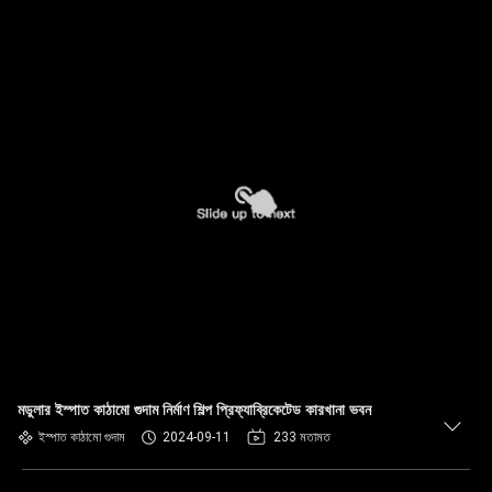
মডুলার ইস্পাত কাঠামো গুদাম নির্মাণ শিল্প প্রিফ্যাব্রিকেটেড কারখানা ভবন
ইস্পাত কাঠামো গুদাম
2024-09-11
233 মতামত