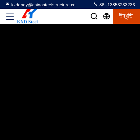
kxdandy@chinasteelstructure.cn
86--13853233236
উদ্ধৃতি