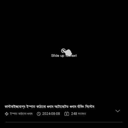
কাস্টমাইজযোগ্য ইস্পাত কাঠামো গুদাম অটোমেটেড গুদাম র্যাকিং সিস্টেম
ইস্পাত কাঠামো গুদাম
2024-08-08
248 মতামত