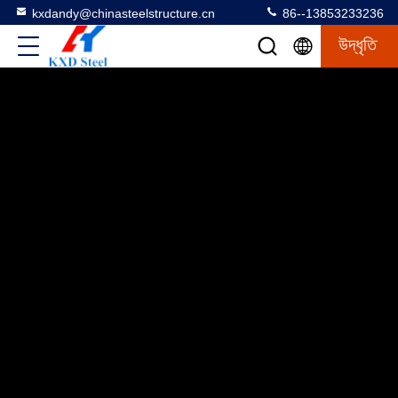
kxdandy@chinasteelstructure.cn
86--13853233236
উদ্ধৃতি