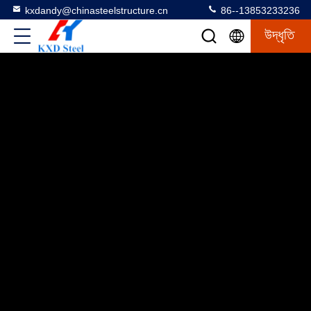
kxdandy@chinasteelstructure.cn
86--13853233236
উদ্ধৃতি