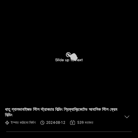
ধাতু গ্যালভানাইজড স্টিল স্ট্রাকচার বিল্ডিং প্রিফ্যাব্রিকেটেড আবাসিক স্টিল ফ্রেম
বিল্ডিং
ইস্পাত কাঠামো নির্মাণ
2024-08-12
539 মতামত