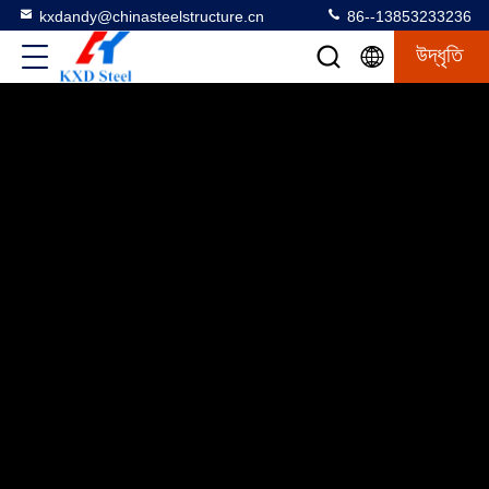
kxdandy@chinasteelstructure.cn
86--13853233236
উদ্ধৃতি