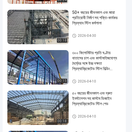
00:24
50+ বছরের জীবনকাল এবং জারা
প্রতিরোধী নির্মাণ সহ শক্তি-কার্যকর
প্রিফ্যাব স্টিল কর্মশালা
পিইবি স্টিল বিল্ডিং
2026-04-30
00:18
en
৩০০ কিলোমিটার প্রতি ঘণ্টায়
বাতাসের চাপ এবং কাস্টমাইজযোগ্য
দৈর্ঘ্যের সঙ্গে উচ্চ দক্ষতা
প্রিফ্যাব্রিকেটেড স্টিল বিল্ডিং
কারখানা
ইস্পাত কাঠামো গুদাম
00:15
2026-04-10
৫০ বছরের জীবনকাল এবং দ্রুত
ইনস্টলেশন সহ কাস্টম ডিজাইন
প্রিফ্যাব্রিকেটেড স্টিল শেড
ইস্পাত শ্যাড নির্মাণ
2026-04-10
00:18