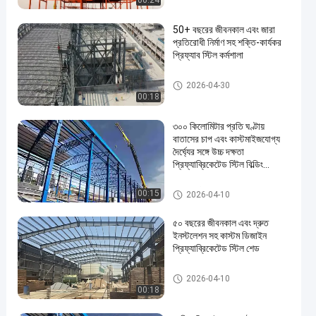
00:24
50+ বছরের জীবনকাল এবং জারা
প্রতিরোধী নির্মাণ সহ শক্তি-কার্যকর
প্রিফ্যাব স্টিল কর্মশালা
পিইবি স্টিল বিল্ডিং
2026-04-30
00:18
৩০০ কিলোমিটার প্রতি ঘণ্টায়
বাতাসের চাপ এবং কাস্টমাইজযোগ্য
দৈর্ঘ্যের সঙ্গে উচ্চ দক্ষতা
প্রিফ্যাব্রিকেটেড স্টিল বিল্ডিং
কারখানা
ইস্পাত কাঠামো গুদাম
00:15
2026-04-10
৫০ বছরের জীবনকাল এবং দ্রুত
ইনস্টলেশন সহ কাস্টম ডিজাইন
প্রিফ্যাব্রিকেটেড স্টিল শেড
ইস্পাত শ্যাড নির্মাণ
2026-04-10
00:18