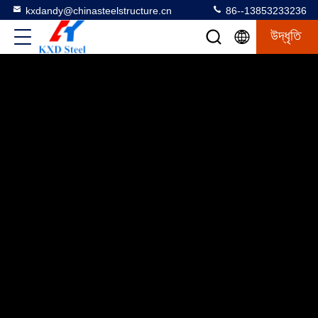
kxdandy@chinasteelstructure.cn
86--13853233236
উদ্ধৃতি