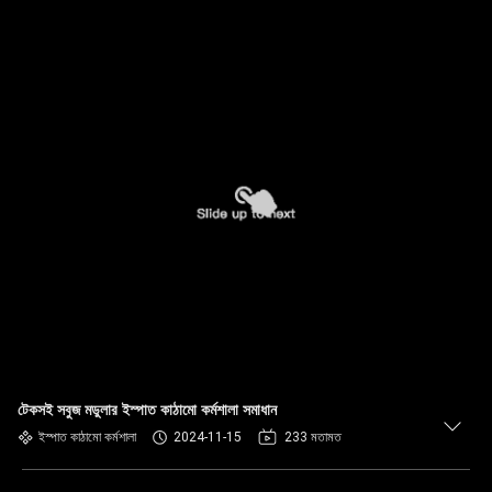
টেকসই সবুজ মডুলার ইস্পাত কাঠামো কর্মশালা সমাধান
ইস্পাত কাঠামো কর্মশালা
2024-11-15
233 মতামত