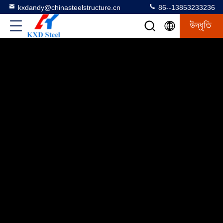
kxdandy@chinasteelstructure.cn
86--13853233236
উদ্ধৃতি