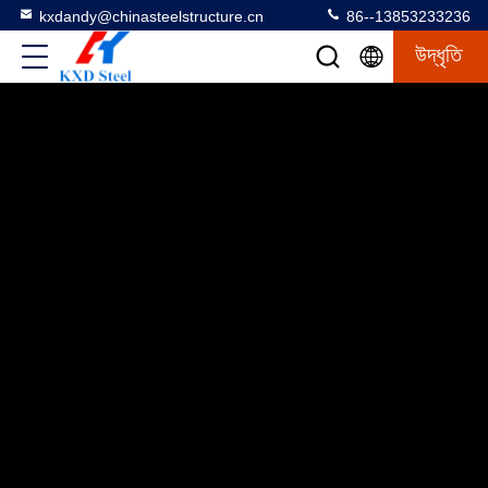
kxdandy@chinasteelstructure.cn
86--13853233236
উদ্ধৃতি