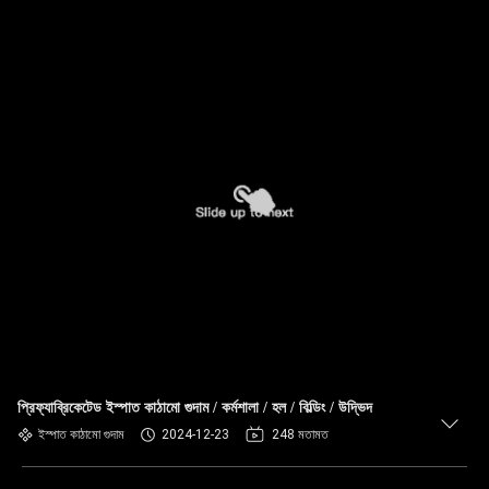
প্রিফ্যাব্রিকেটেড ইস্পাত কাঠামো গুদাম / কর্মশালা / হল / বিল্ডিং / উদ্ভিদ
ইস্পাত কাঠামো গুদাম
2024-12-23
248 মতামত