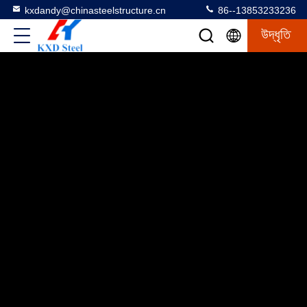
kxdandy@chinasteelstructure.cn
86--13853233236
উদ্ধৃতি