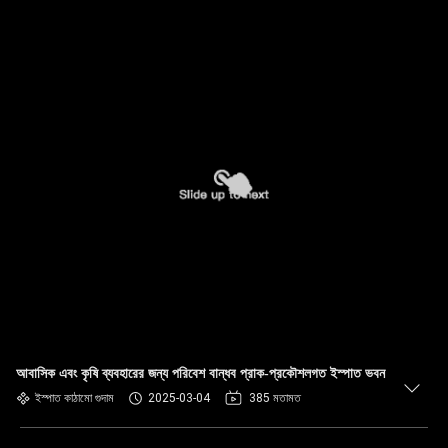
আবাসিক এবং কৃষি ব্যবহারের জন্য পরিবেশ বান্ধব প্রাক-প্রকৌশলগত ইস্পাত ভবন
ইস্পাত কাঠামো গুদাম
2025-03-04
385 মতামত