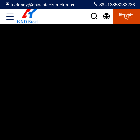
kxdandy@chinasteelstructure.cn
86--13853233236
উদ্ধৃতি