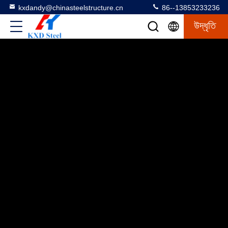
kxdandy@chinasteelstructure.cn
86--13853233236
উদ্ধৃতি