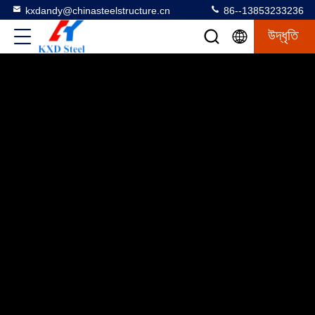
kxdandy@chinasteelstructure.cn
86--13853233236
উদ্ধৃতি