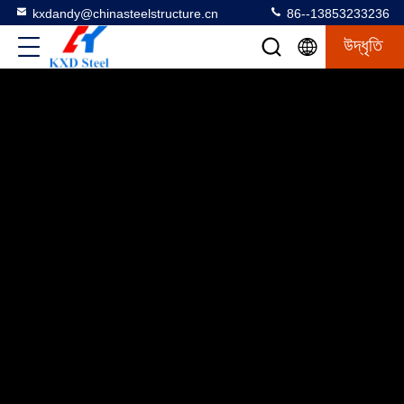
kxdandy@chinasteelstructure.cn
86--13853233236
উদ্ধৃতি