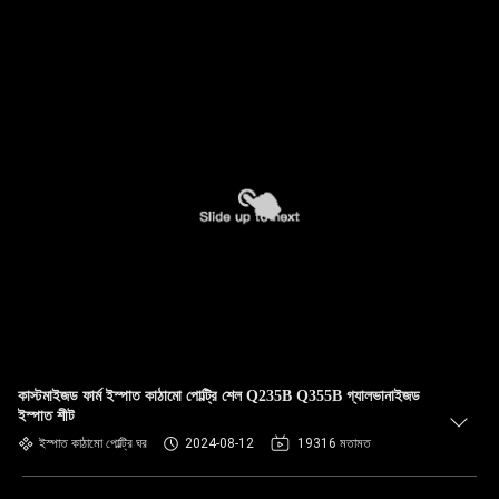
কাস্টমাইজড ফার্ম ইস্পাত কাঠামো পোল্ট্রি শেল Q235B Q355B গ্যালভানাইজড
ইস্পাত শীট
ইস্পাত কাঠামো পোল্ট্রি ঘর
2024-08-12
19316 মতামত