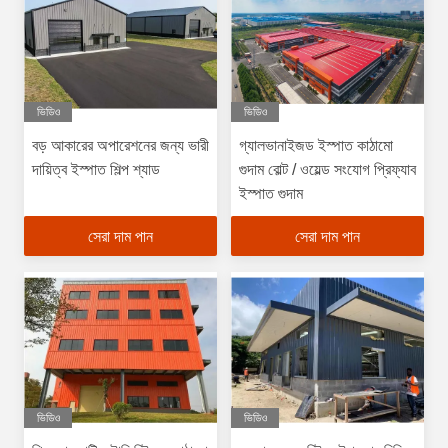
ভিডিও
ভিডিও
বড় আকারের অপারেশনের জন্য ভারী
গ্যালভানাইজড ইস্পাত কাঠামো
দায়িত্ব ইস্পাত শিল্প শ্যাড
গুদাম বোল্ট / ওয়েল্ড সংযোগ প্রিফ্যাব
ইস্পাত গুদাম
সেরা দাম পান
সেরা দাম পান
ভিডিও
ভিডিও