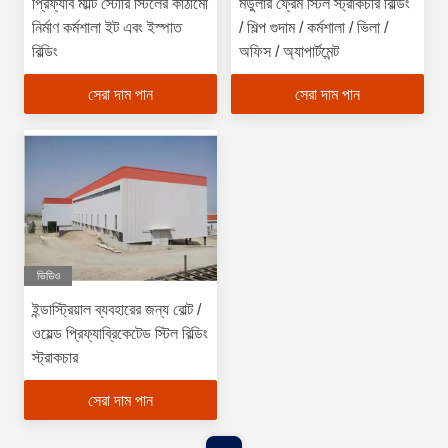
প্রিফ্যাব মাল্টি স্টোরি স্টিলের কাঠামো
মডুলার ফ্রেম স্টিল স্ট্রাকচার বিল্ডিং
নির্মাণ কর্মশালা ইট এবং ইস্পাত
/ শিল্প গুদাম / কর্মশালা / ভিলা /
বিল্ডিং
অফিস / অ্যাপার্টমেন্ট
সেরা দাম পান
সেরা দাম পান
ভিডিও
ইন্ডাস্ট্রিয়াল ব্যবহারের জন্য বোল্ট /
ওয়েল্ড প্রিফ্যাব্রিকেটেড স্টিল বিল্ডিং
স্ট্রাকচার
সেরা দাম পান