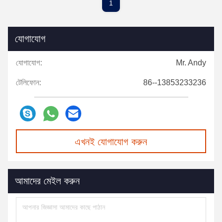
1
যোগাযোগ
যোগাযোগ:
Mr. Andy
টেলিফোন:
86--13853233236
এখনই যোগাযোগ করুন
আমাদের মেইল করুন