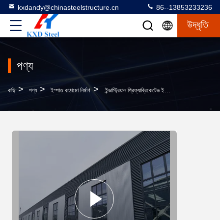
kxdandy@chinasteelstructure.cn
86--13853233236
উদ্ধৃতি
পণ্য
>
>
>
বাড়ি
পণ্য
ইস্পাত কাঠামো নির্মাণ
ইন্ডাস্ট্রিয়াল প্রিফ্যাব্রিকেটেড ইস্পাত কাঠামো প্রি-ইঞ্জিনিয়ারিং ধাতব ভবন কাস্টমাইজড