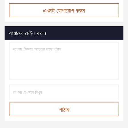
এখনই যোগাযোগ করুন
আমাদের মেইল করুন
পাঠান