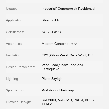
Usage:
Industrial/ Commercial/ Residential
Application:
Steel Building
Certificates:
SGS/CE/ISO
Aesthetics:
Modern/Contemporary
Insulation:
EPS ,Glass Wool, Rock Wool, PU
Wind Load,Snow Load and
Design Parameter:
Earthquake
Lighting:
Plane Skylight
Specification:
Prefab steel buildings
SAP2000, AutoCAD, PKPM, 3D3S,
Drawing Design:
TEKLA