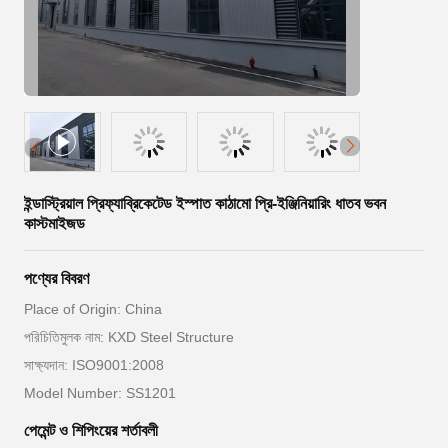
ইন্ডাস্ট্রিয়াল প্রিফ্যাব্রিকেটেড ইস্পাত কাঠামো প্রি-ইঞ্জিনিয়ারিং ধাতব ভবন
কাস্টমাইজড
পণ্যের বিবরণ
Place of Origin: China
পরিচিতিমুলক নাম: KXD Steel Structure
সাক্ষ্যদান: ISO9001:2008
Model Number: SS1201
পেমেন্ট ও শিপিংয়ের শর্তাবলী