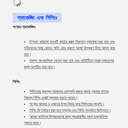
প্যাকেজিং এবং শিপিংঃ
পণ্যের প্যাকেজিংঃ
ইস্পাত কাঠামো ভবনটি কাঠের বাক্সে নিরাপদে প্যাকেজ করা হবে এবং
পরিবহনের সময় কোনও ক্ষতি রোধ করতে সুরক্ষা উপকরণ দিয়ে আবৃত করা
হবে।
সমস্ত অংশগুলিকে লেবেল করা হবে এবং সাইটটিতে সহজ সমাবেশের
জন্য সংগঠিত করা হবে।
শিপিং:
শিপিংয়ের ব্যবস্থা আমাদের কোম্পানি করবে অথবা গ্রাহক তাদের
নিজস্ব শিপিং এজেন্ট ব্যবহার করতে পারেন।
পণ্যের আকার ও ওজনের উপর নির্ভর করে শিপিংয়ের পদ্ধতি।
শিপিং ফি নির্ধারণ করা হবে গন্তব্য এবং শিপিং পদ্ধতির ভিত্তিতে।
আমরা কাস্টমস ক্লিয়ারেন্সের জন্য প্রয়োজনীয় সকল ডকুমেন্টেশন
প্রদান করব।