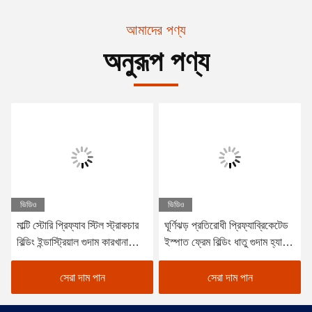
আমাদের পণ্য
অনুরূপ পণ্য
ভিডিও
ভিডিও
মাল্টি স্টোরি প্রিফ্যাব স্টিল স্ট্রাকচার
ঘূর্ণিঝড় প্রতিরোধী প্রিফ্যাব্রিকেটেড
বিল্ডিং ইন্ডাস্ট্রিয়াল গুদাম কারখানা
ইস্পাত ফ্রেম বিল্ডিং ধাতু গুদাম হ্যাঙ্গার
বিল্ডিং
অফিস ওয়ার্কশপ
সেরা দাম পান
সেরা দাম পান