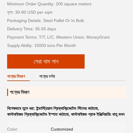
Minimum Order Quantity: 200 square meters
মূল্য: 30-80 USD per sqm
Packaging Details: Steel Pallet Or In Bulk
Delivery Time: 35-55 days
Payment Terms: T/T, L/C, Western Union, MoneyGram
Supply Ability: 15000 tons Per Month
সেরা দাম পান
পণ্যের বিবরণ
পণ্যের বর্ণনা
পণ্যের বিবরণ
বিশেষভাবে তুলে ধরা:
ইন্ডাস্ট্রিয়াল প্রিফ্যাব্রিকেটেড স্টিলের কাঠামো
,
কাস্টমাইজড প্রিফ্যাব্রিকেটেড ইস্পাত কাঠামো
,
কাস্টমাইজড প্রাক ইঞ্জিনিয়ারিং ধাতু ভবন
Color:
Customized