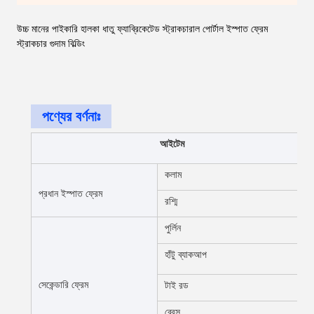
উচ্চ মানের পাইকারি হালকা ধাতু ফ্যাব্রিকেটেড স্ট্রাকচারাল পোর্টাল ইস্পাত ফ্রেম
স্ট্রাকচার গুদাম বিল্ডিং
পণ্যের বর্ণনাঃ
আইটেম
কলাম
প্রধান ইস্পাত ফ্রেম
রশ্মি
পুর্লিন
হাঁটু ব্যাকআপ
সেকেন্ডারি ফ্রেম
টাই রড
ব্রেস