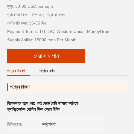
মূল্য: 30-80 USD per sqm
প্যাকেজিং বিবরণ: ইস্পাত তৃণশয্যা বা বাল্ক
ডেলিভারি সময়: 35-55 দিন
Payment Terms: T/T, L/C, Western Union, MoneyGram
Supply Ability: 15000 tons Per Month
সেরা দাম পান
পণ্যের বিবরণ
পণ্যের বর্ণনা
পণ্যের বিবরণ
বিশেষভাবে তুলে ধরা:
ধাতু থেকে তৈরি ইস্পাত কাঠামো
,
ফ্যাব্রিকেটেড পোর্টাল স্টিল ফ্রেম বিল্ডিং
বিচ্ছিন্নতা:
অন্তর্ভুক্ত