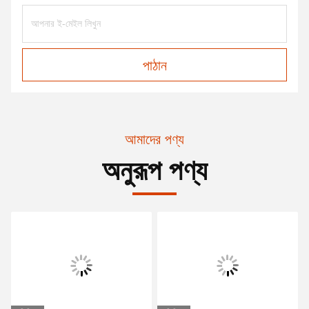
পাঠান
আমাদের পণ্য
অনুরূপ পণ্য