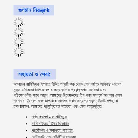
গুণমান নিয়ন্ত্রণঃ
সহায়তা ও সেবা:
আমাদের বাণিজ্যিক ইস্পাত বিল্ডিং পণ্যটি শুরু থেকে শেষ পর্যন্ত আপনার ঝামেলা
মুক্ত অভিজ্ঞতা নিশ্চিত করার জন্য ব্যাপক প্রযুক্তিগত সহায়তা এবং
পরিষেবাগুলির সাথে আসে।আমাদের বিশেষজ্ঞদের টিম পণ্য সম্পর্কে আপনার কোন
প্রশ্ন বা উদ্বেগ সঙ্গে আপনাকে সাহায্য করার জন্য প্রস্তুত, ইনস্টলেশন, বা
রক্ষণাবেক্ষণ. আমাদের প্রযুক্তিগত সহায়তা এবং সেবা অন্তর্ভুক্তঃ
পণ্য পরামর্শ এবং গাইডেন্স
কাস্টমাইজড বিল্ডিং ডিজাইন
প্রকৌশল ও স্থাপত্য সহায়তা
ডেলিভারি এবং লজিস্টিক সমন্বয়