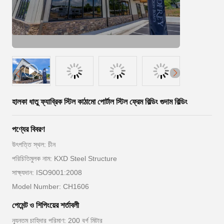
হালকা ধাতু ফ্যাব্রিক স্টিল কাঠামো পোর্টাল স্টিল ফ্রেম বিল্ডিং গুদাম বিল্ডিং
পণ্যের বিবরণ
উৎপত্তি স্থল: চীন
পরিচিতিমুলক নাম: KXD Steel Structure
সাক্ষ্যদান: ISO9001:2008
Model Number: CH1606
পেমেন্ট ও শিপিংয়ের শর্তাবলী
ন্যূনতম চাহিদার পরিমাণ: 200 বর্গ মিটার