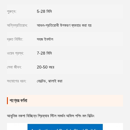
পুরুত্ব:
5-28 মিমি
অগ্নিপ্রতিরোধ:
আগুন-প্রতিরোধী উপকরণ ব্যবহার করা হয়
দ্রুত নির্মিত:
সহজ ইনস্টল
ওয়েব প্রস্থ:
7-28 মিমি
সেবা জীবন:
20-50 বছর
সংযোগের ধরন:
বোল্টেড, ঝালাই করা
পণ্যের বর্ণনা
আধুনিক নকশা বিচ্ছিন্ন প্রিফ্যাব স্টিল সমর্থন অফিস শপিং মল বিল্ডিং