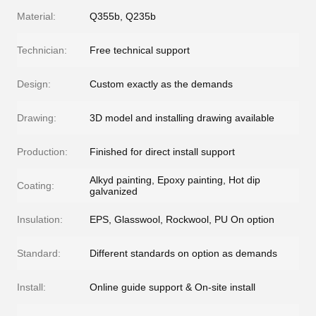
Material:
Q355b, Q235b
Technician:
Free technical support
Design:
Custom exactly as the demands
Drawing:
3D model and installing drawing available
Production:
Finished for direct install support
Alkyd painting, Epoxy painting, Hot dip
Coating:
galvanized
Insulation:
EPS, Glasswool, Rockwool, PU On option
Standard:
Different standards on option as demands
Install:
Online guide support & On-site install