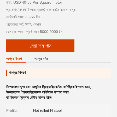
মূল্য: USD 40-85 Per Square meter
প্যাকেজিং বিবরণ: ইস্পাত প্যালেট এবং কাঠের বাক্স বা বাল্ক
ডেলিভারি সময়: 35-55 দিন
পরিশোধের শর্ত: টি/টি, এল/সি
যোগানের ক্ষমতা: প্রতি মাসে 5000-9000 টন
সেরা দাম পান
পণ্যের বিবরণ
পণ্যের বর্ণনা
পণ্যের বিবরণ
বিশেষভাবে তুলে ধরা:
আধুনিক প্রিফ্যাব্রিকেটেড বাণিজ্যিক ইস্পাত ভবন
,
ইজোলেটেড প্রিফ্যাব্রিকেটেড বাণিজ্যিক ইস্পাত ভবন
,
বাণিজ্যিক প্রিফ্যাব মেটাল অফিস বিল্ডিং
Profile:
Hot rolled H steel