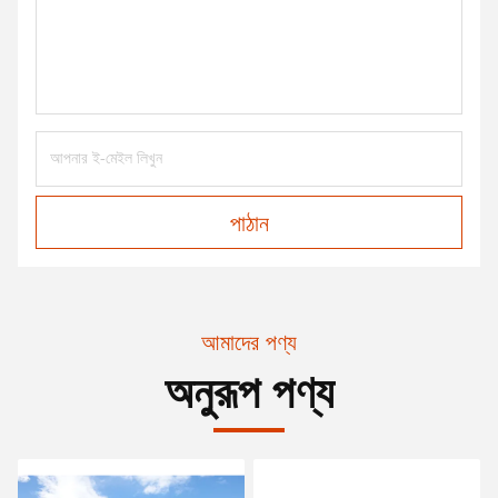
পাঠান
আমাদের পণ্য
অনুরূপ পণ্য