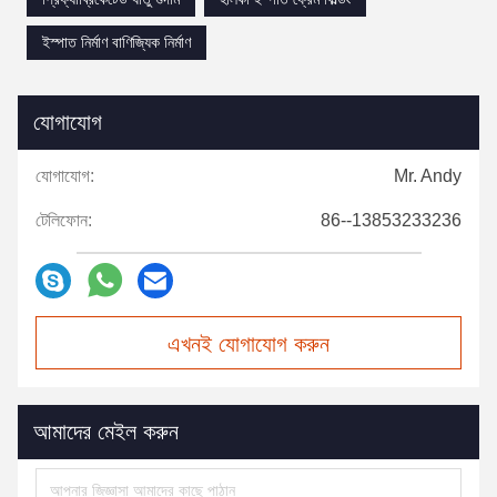
ইস্পাত নির্মাণ বাণিজ্যিক নির্মাণ
যোগাযোগ
যোগাযোগ:
Mr. Andy
টেলিফোন:
86--13853233236
এখনই যোগাযোগ করুন
আমাদের মেইল করুন