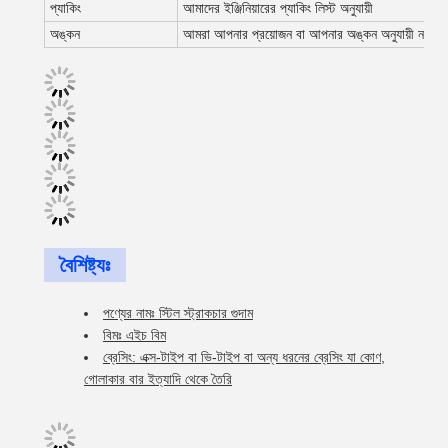
প্যাকিং
আমাদের ইঞ্জিনিয়ারের প্যাকিং লিস্ট অনুযায়ী
অঙ্কন
আমরা আপনার প্রয়োজন বা আপনার অঙ্কন অনুযায়ী নকশা এ
বৈশিষ্ট্যঃ
পণ্যের নামঃ স্টিল স্ট্রাকচার গুদাম
বিমঃ এইচ বিম
ব্রেসিং: এক্স-টাইপ বা ভি-টাইপ বা অন্য ধরনের ব্রেসিং যা কোণ,
গোলাকার বার ইত্যাদি থেকে তৈরি