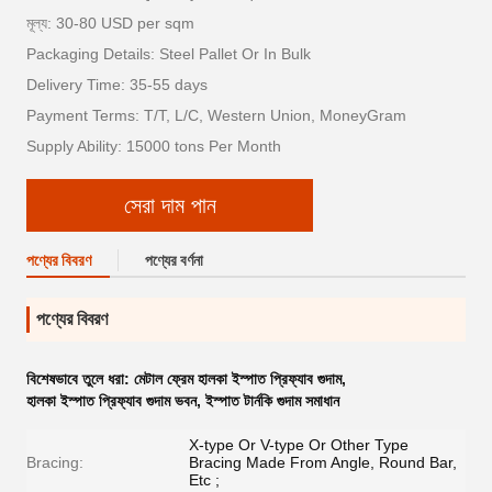
মূল্য: 30-80 USD per sqm
Packaging Details: Steel Pallet Or In Bulk
Delivery Time: 35-55 days
Payment Terms: T/T, L/C, Western Union, MoneyGram
Supply Ability: 15000 tons Per Month
সেরা দাম পান
পণ্যের বিবরণ
পণ্যের বর্ণনা
পণ্যের বিবরণ
বিশেষভাবে তুলে ধরা:
মেটাল ফ্রেম হালকা ইস্পাত প্রিফ্যাব গুদাম
,
হালকা ইস্পাত প্রিফ্যাব গুদাম ভবন
,
ইস্পাত টার্নকি গুদাম সমাধান
X-type Or V-type Or Other Type
Bracing:
Bracing Made From Angle, Round Bar,
Etc ;