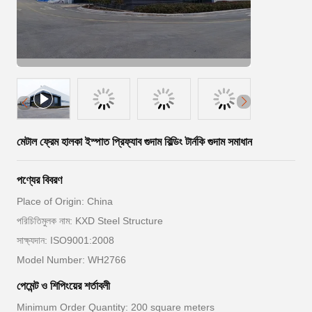
মেটাল ফ্রেম হালকা ইস্পাত প্রিফ্যাব গুদাম বিল্ডিং টার্নকি গুদাম সমাধান
পণ্যের বিবরণ
Place of Origin: China
পরিচিতিমুলক নাম: KXD Steel Structure
সাক্ষ্যদান: ISO9001:2008
Model Number: WH2766
পেমেন্ট ও শিপিংয়ের শর্তাবলী
Minimum Order Quantity: 200 square meters