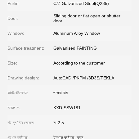
Purlin:
C/Z Galvanized Steel(Q235)
Sliding door or flat open or shutter
Door:
door
Window:
Aluminum Alloy Window
Surface treatment:
Galvanised PAINTING
Size:
According to the customer
Drawing design:
AutoCAD /PKPM /3D3S/TEKLA
কাস্টমাইজেশন:
পাওয়া যায়
মডেল নং:
KXD-SSW181
শট ব্লাস্টিং লেভেল:
সা 2.5
প্রধান কাঠামো:
ইস্পাত কাঠামো ফ্রেম