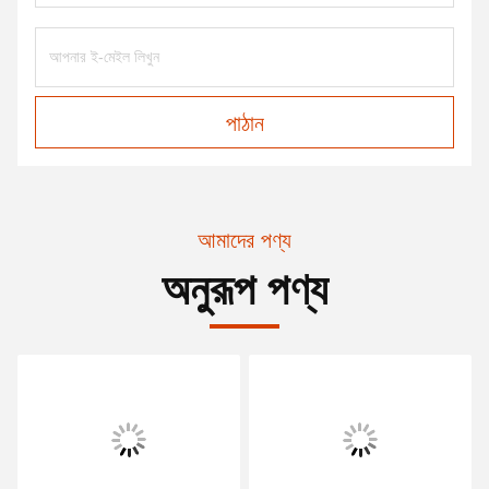
পাঠান
আমাদের পণ্য
অনুরূপ পণ্য