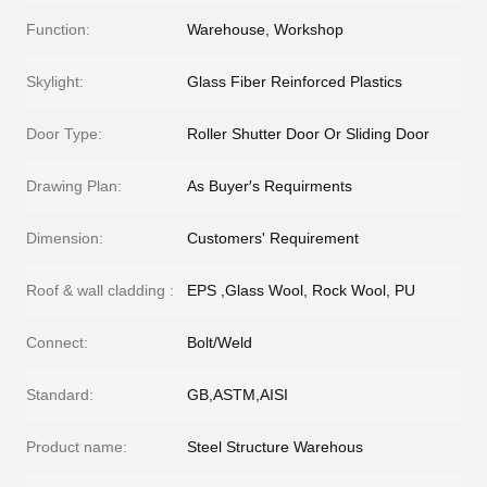
Function:
Warehouse, Workshop
Skylight:
Glass Fiber Reinforced Plastics
Door Type:
Roller Shutter Door Or Sliding Door
Drawing Plan:
As Buyer′s Requirments
Dimension:
Customers' Requirement
Roof & wall cladding :
EPS ,Glass Wool, Rock Wool, PU
Connect:
Bolt/Weld
Standard:
GB,ASTM,AISI
Product name:
Steel Structure Warehous