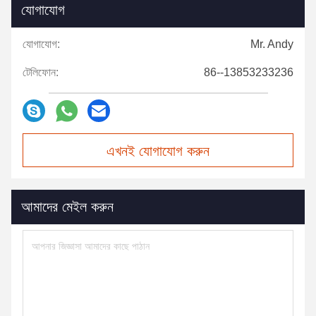
যোগাযোগ
যোগাযোগ:
Mr. Andy
টেলিফোন:
86--13853233236
এখনই যোগাযোগ করুন
আমাদের মেইল করুন