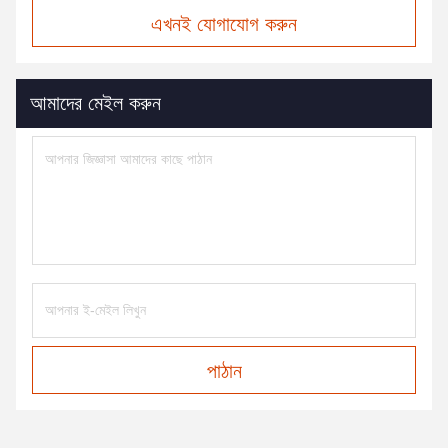
এখনই যোগাযোগ করুন
আমাদের মেইল করুন
পাঠান