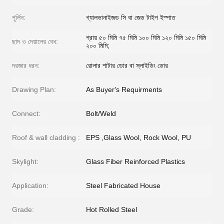
পুর্লিন:
গ্যালভানাইজড সি বা জেড টাইপ ইস্পাত
প্রায় ৫০ মিমি ৭৫ মিমি ১০০ মিমি ১২০ মিমি ১৫০ মিমি
ছাদ ও দেয়ালের বেধ:
২০০ মিমি;
দরজার ধরন:
রোলার শাটার ডোর বা স্লাইডিং ডোর
Drawing Plan:
As Buyer′s Requirments
Connect:
Bolt/Weld
Roof & wall cladding :
EPS ,Glass Wool, Rock Wool, PU
Skylight:
Glass Fiber Reinforced Plastics
Application:
Steel Fabricated House
Grade:
Hot Rolled Steel