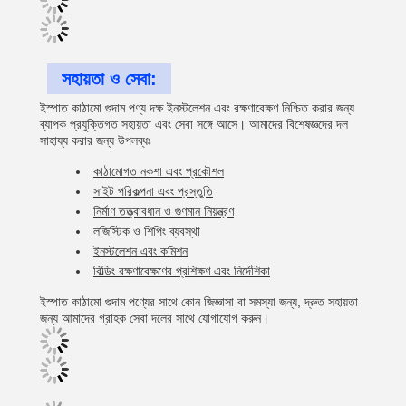
সহায়তা ও সেবা:
ইস্পাত কাঠামো গুদাম পণ্য দক্ষ ইনস্টলেশন এবং রক্ষণাবেক্ষণ নিশ্চিত করার জন্য
ব্যাপক প্রযুক্তিগত সহায়তা এবং সেবা সঙ্গে আসে। আমাদের বিশেষজ্ঞদের দল
সাহায্য করার জন্য উপলব্ধঃ
কাঠামোগত নকশা এবং প্রকৌশল
সাইট পরিকল্পনা এবং প্রস্তুতি
নির্মাণ তত্ত্বাবধান ও গুণমান নিয়ন্ত্রণ
লজিস্টিক ও শিপিং ব্যবস্থা
ইনস্টলেশন এবং কমিশন
বিল্ডিং রক্ষণাবেক্ষণের প্রশিক্ষণ এবং নির্দেশিকা
ইস্পাত কাঠামো গুদাম পণ্যের সাথে কোন জিজ্ঞাসা বা সমস্যা জন্য, দ্রুত সহায়তা
জন্য আমাদের গ্রাহক সেবা দলের সাথে যোগাযোগ করুন।