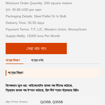
Minimum Order Quantity: 200 square meters
মূল্য: 30-80 USD per sqm
Packaging Details: Steel Pallet Or In Bulk
Delivery Time: 35-55 days
Payment Terms: T/T, L/C, Western Union, MoneyGram
Supply Ability: 15000 tons Per Month
সেরা দাম পান
পণ্যের বিবরণ
পণ্যের বর্ণনা
পণ্যের বিবরণ
বিশেষভাবে তুলে ধরা:
আইসোলেটেড হালকা গজ স্টিলের কাঠামো
,
প্রিফ্যাব হালকা গজ ইস্পাত কাঠামো
,
শিল্প দীর্ঘ স্প্যান স্ট্রাকচার বিল্ডিং
কাঁচা ইস্পাত উপাদান:
Q235B, Q355B