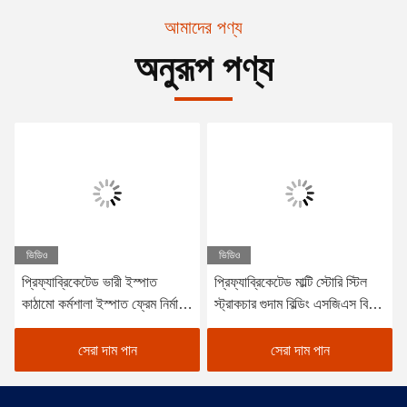
আমাদের পণ্য
অনুরূপ পণ্য
ভিডিও
ভিডিও
প্রিফ্যাব্রিকেটেড ভারী ইস্পাত
প্রিফ্যাব্রিকেটেড মাল্টি স্টোরি স্টিল
কাঠামো কর্মশালা ইস্পাত ফ্রেম নির্মাণ
স্ট্রাকচার গুদাম বিল্ডিং এসজিএস বিভি
স্টোরেজ শ্যাড
সিই অনুমোদিত
সেরা দাম পান
সেরা দাম পান