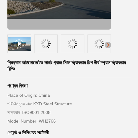
প্রিফ্যাব আইসোলেটেড লাইট গ্যাজ স্টিল স্ট্রাকচার শিল্প দীর্ঘ স্প্যান স্ট্রাকচার
বিল্ডিং
পণ্যের বিবরণ
Place of Origin: China
পরিচিতিমুলক নাম: KXD Steel Structure
সাক্ষ্যদান: ISO9001:2008
Model Number: WH2766
পেমেন্ট ও শিপিংয়ের শর্তাবলী