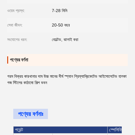
ওয়েব প্রস্থ:
7-28 মিমি
সেবা জীবন:
20-50 বছর
সংযোগের ধরন:
বোল্টেড, ঝালাই করা
পণ্যের বর্ণনা
গরম বিক্রয় কারখানার দাম উচ্চ মানের দীর্ঘ স্প্যান প্রিফ্যাব্রিকেটেড আইসোলেটেড হালকা
গজ স্টিলের কাঠামো শিল্প ভবন
পণ্যের বর্ণনাঃ
পয়েন্ট
স্পেসিফিকেশন