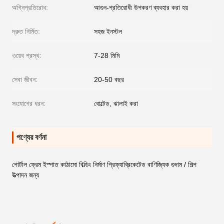
অগ্নিপ্রতিরোধ:
আগুন-প্রতিরোধী উপকরণ ব্যবহার করা হয়
দ্রুত নির্মিত:
সহজ ইনস্টল
ওয়েব প্রস্থ:
7-28 মিমি
সেবা জীবন:
20-50 বছর
সংযোগের ধরন:
বোল্টেড, ঝালাই করা
পণ্যের বর্ণনা
পোর্টাল ফ্রেম ইস্পাত কাঠামো বিল্ডিং নির্মাণ প্রিফ্যাব্রিকেটেড বাণিজ্যিক গুদাম / শিল্প
উত্পাদন জন্য