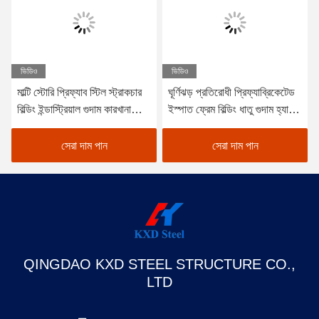
ভিডিও
ভিডিও
মাল্টি স্টোরি প্রিফ্যাব স্টিল স্ট্রাকচার
ঘূর্ণিঝড় প্রতিরোধী প্রিফ্যাব্রিকেটেড
বিল্ডিং ইন্ডাস্ট্রিয়াল গুদাম কারখানা
ইস্পাত ফ্রেম বিল্ডিং ধাতু গুদাম হ্যাঙ্গার
বিল্ডিং
অফিস ওয়ার্কশপ
সেরা দাম পান
সেরা দাম পান
QINGDAO KXD STEEL STRUCTURE CO.,
LTD