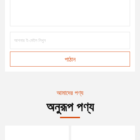
পাঠান
আমাদের পণ্য
অনুরূপ পণ্য