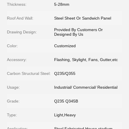
Thickness:
5-28mm
Roof And Wall:
Steel Sheet Or Sandwich Panel
Provided By Customers Or
Drawing Design:
Designed By Us
Color:
Customized
Accessory:
Flashing, Skylight, Fans, Gutter,etc
Carbon Structural Steel:
Q235/Q355
Usage:
Industrial/ Commercial/ Residential
Grade:
Q235 Q345B
Type:
Light,Heavy
Application:
Steel Fabricated House,stadium