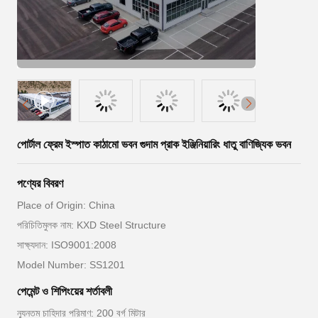
পোর্টাল ফ্রেম ইস্পাত কাঠামো ভবন গুদাম প্রাক ইঞ্জিনিয়ারিং ধাতু বাণিজ্যিক ভবন
পণ্যের বিবরণ
Place of Origin: China
পরিচিতিমুলক নাম: KXD Steel Structure
সাক্ষ্যদান: ISO9001:2008
Model Number: SS1201
পেমেন্ট ও শিপিংয়ের শর্তাবলী
ন্যূনতম চাহিদার পরিমাণ: 200 বর্গ মিটার