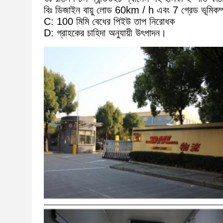
বিঃ ডিজাইন বায়ু লোড 60km / h এবং 7 গ্রেড ভূমিকম
C: 100 মিমি বেধের পিইউ তাপ নিরোধক
D: গ্রাহকের চাহিদা অনুযায়ী উৎপাদন।