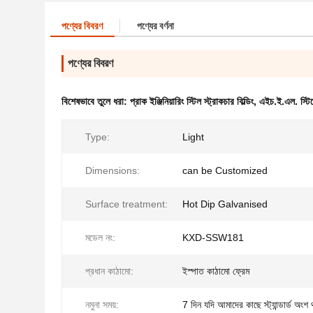
পণ্যের বিবরণ
পণ্যের বর্ণনা
পণ্যের বিবরণ
বিশেষভাবে তুলে ধরা:
প্রাক ইঞ্জিনিয়ারিং স্টিল স্ট্রাকচার বিল্ডিং
,
এইচ.ই.এল. স্টিল
Type:
Light
Dimensions:
can be Customized
Surface treatment:
Hot Dip Galvanised
মডেল নং:
KXD-SSW181
প্রধান কাঠামো:
ইস্পাত কাঠামো ফ্রেম
নমুনা সময়:
7 দিন যদি আমাদের কাছে স্ট্যান্ডার্ড অংশ