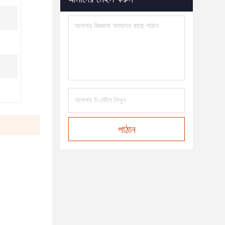
পাঠান