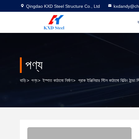
Qingdao KXD Steel Structure Co., Ltd
kxdandy@chi
ব
পণ্য
বাড়ি
>
পণ্য
>
ইস্পাত কাঠামো নির্মাণ
>
প্রাক ইঞ্জিনিয়ার স্টিল কাঠামো বিল্ডিং ঠান্ডা 