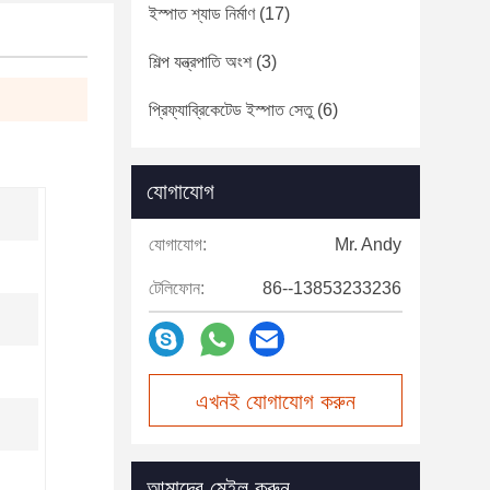
ইস্পাত শ্যাড নির্মাণ
(17)
শিল্প যন্ত্রপাতি অংশ
(3)
প্রিফ্যাব্রিকেটেড ইস্পাত সেতু
(6)
যোগাযোগ
যোগাযোগ:
Mr. Andy
টেলিফোন:
86--13853233236
এখনই যোগাযোগ করুন
আমাদের মেইল করুন