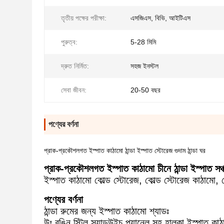
তৃতীয় পক্ষের পরীক্ষা:
এসজিএস, বিভি, আইটিএস
পুরুত্ব:
5-28 মিমি
দ্রুত নির্মিত:
সহজ ইনস্টল
সেবা জীবন:
20-50 বছর
পণ্যের বর্ণনা
প্রাক-প্রকৌশলগত ইস্পাত কাঠামো ঠান্ডা ইস্পাত স্টোরেজ গুদাম ঠান্ডা ঘর
প্রাক-প্রকৌশলগত ইস্পাত কাঠামো চীনে ঠান্ডা ইস্পাত সঞ্চয়
ইস্পাত কাঠামো কোল্ড স্টোরেজ, কোল্ড স্টোরেজ কাঠামো, কো
পণ্যের বর্ণনা
ঠান্ডা রুমের জন্য ইস্পাত কাঠামো শ্যাডঃ
উঃ রঙিন স্টিল স্যান্ডউইচ প্যানেল সহ হালকা ইস্পাত কা