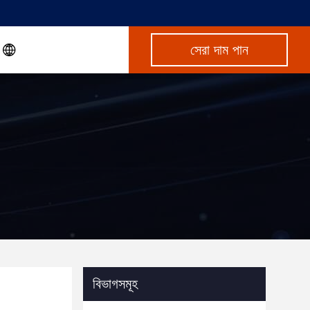
সেরা দাম পান
বিভাগসমূহ