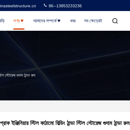
nasteelstructure.cn
86--13853233236
াড়ি
পণ্য
আমাদের সম্পর্কে
খবর
সব ক্ষেত্রেই
স্টিল স্টোরেজ গুদাম ঠান্ডা রুম
প্রাক ইঞ্জিনিয়ার স্টিল কাঠামো বিল্ডিং ঠান্ডা স্টিল স্টোরেজ গুদাম ঠান্ডা রুম