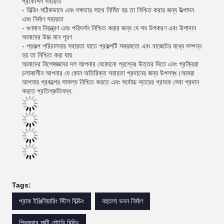
প্রকৌশল সহায়তা
- বিল্ডিং সঠিকভাবে এবং দক্ষতার সাথে নির্মিত হয় তা নিশ্চিত করার জন্য উত্পাদন
এবং নির্মাণ সহায়তা
- গুণমান নিয়ন্ত্রণ এবং পরিদর্শন নিশ্চিত করার জন্য যে সব উপকরণ এবং উপাদান
আমাদের উচ্চ মান পূরণ
- প্রকল্প পরিচালনার সহায়তা যাতে প্রকল্পটি সময়মতো এবং বাজেটের মধ্যে সম্পন্ন
হয় তা নিশ্চিত করা যায়
আমাদের বিশেষজ্ঞদের দল আপনার যেকোনো প্রশ্নের উত্তর দিতে এবং প্রক্রিয়া
চলাকালীন আপনার যে কোন অতিরিক্ত সহায়তা প্রদানের জন্য উপলব্ধ।আমরা
আপনার প্রকল্পের সাফল্য নিশ্চিত করতে এবং সর্বোচ্চ স্তরের গ্রাহক সেবা প্রদান
করতে প্রতিশ্রুতিবদ্ধ.
Tags:
প্রাক ইঞ্জিনিয়ারিং স্টিল বিল্ডিং
বহুতলা ভবন নির্মাণ
প্রিফ্যাব মাল্টি স্টোরি বিল্ডিং