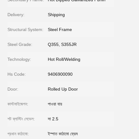
Delivery:
Shipping
Structural System:
Steel Frame
Steel Grade:
Q355, S355JR
Technology:
Hot Roll/Welding
Hs Code:
9406900090
Door:
Rolled Up Door
কাস্টমাইজেশন:
পাওয়া যায়
শট ব্লাস্টিং লেভেল:
সা 2.5
প্রধান কাঠামো:
ইস্পাত কাঠামো ফ্রেম