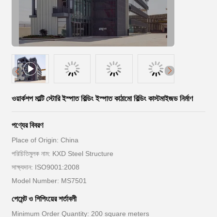
ওয়ার্কশপ মাল্টি স্টোরি ইস্পাত বিল্ডিং ইস্পাত কাঠামো বিল্ডিং কাস্টমাইজড নির্মাণ
পণ্যের বিবরণ
Place of Origin: China
পরিচিতিমুলক নাম: KXD Steel Structure
সাক্ষ্যদান: ISO9001:2008
Model Number: MS7501
পেমেন্ট ও শিপিংয়ের শর্তাবলী
Minimum Order Quantity: 200 square meters