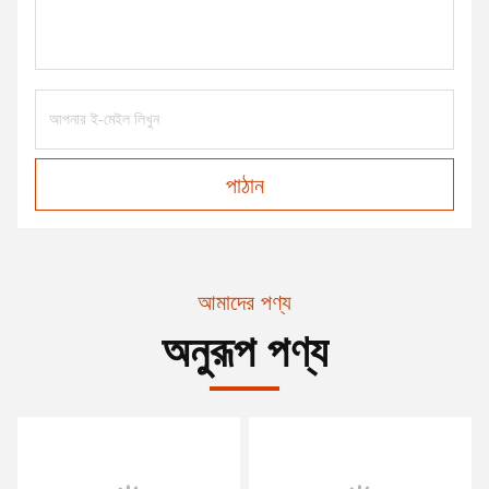
পাঠান
আমাদের পণ্য
অনুরূপ পণ্য