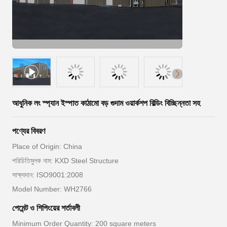
আধুনিক লং স্প্যান ইস্পাত কাঠামো বড় গুদাম ওয়ার্কশপ বিল্ডিং বিচ্ছিন্নতা সহ
পণ্যের বিবরণ
Place of Origin: China
পরিচিতিমুলক নাম: KXD Steel Structure
সাক্ষ্যদান: ISO9001:2008
Model Number: WH2766
পেমেন্ট ও শিপিংয়ের শর্তাবলী
Minimum Order Quantity: 200 square meters