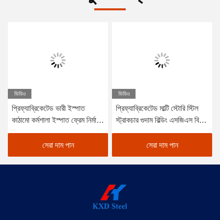
ভিডিও
ভিডিও
প্রিফ্যাব্রিকেটেড ভারী ইস্পাত
প্রিফ্যাব্রিকেটেড মাল্টি স্টোরি স্টিল
কাঠামো কর্মশালা ইস্পাত ফ্রেম নির্মাণ
স্ট্রাকচার গুদাম বিল্ডিং এসজিএস বিভি
স্টোরেজ শ্যাড
সিই অনুমোদিত
সেরা দাম পান
সেরা দাম পান