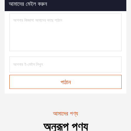
আমাদের মেইল করুন
পাঠান
আমাদের পণ্য
অনুরূপ পণ্য