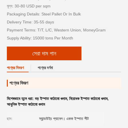
মূল্য: 30-80 USD per sqm
Packaging Details: Steel Pallet Or In Bulk
Delivery Time: 35-55 days
Payment Terms: T/T, L/C, Western Union, MoneyGram
Supply Ability: 15000 tons Per Month
সেরা দাম পান
পণ্যের বিবরণ
পণ্যের বর্ণনা
পণ্যের বিবরণ
বিশেষভাবে তুলে ধরা:
বড় ইস্পাত কাঠামো গুদাম
,
নিরোধক ইস্পাত কাঠামো গুদাম
,
আধুনিক ইস্পাত কাঠামো গুদাম
ছাদ:
স্যান্ডউইচ প্যানেল। একক ইস্পাত শীট