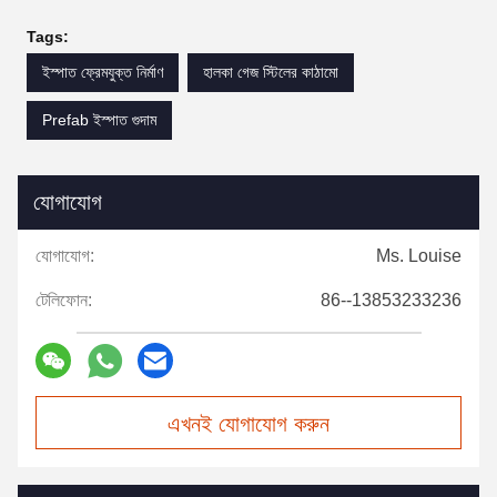
Tags:
ইস্পাত ফ্রেমযুক্ত নির্মাণ
হালকা গেজ স্টিলের কাঠামো
Prefab ইস্পাত গুদাম
যোগাযোগ
যোগাযোগ:
Ms. Louise
টেলিফোন:
86--13853233236
এখনই যোগাযোগ করুন