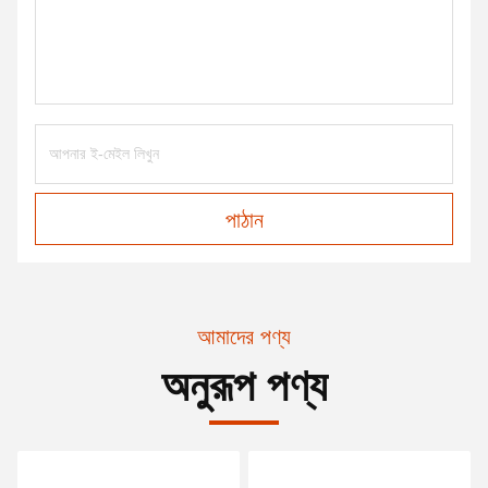
পাঠান
আমাদের পণ্য
অনুরূপ পণ্য