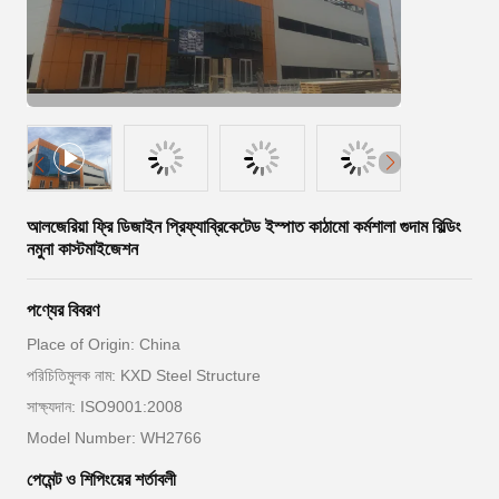
আলজেরিয়া ফ্রি ডিজাইন প্রিফ্যাব্রিকেটেড ইস্পাত কাঠামো কর্মশালা গুদাম বিল্ডিং
নমুনা কাস্টমাইজেশন
পণ্যের বিবরণ
Place of Origin: China
পরিচিতিমুলক নাম: KXD Steel Structure
সাক্ষ্যদান: ISO9001:2008
Model Number: WH2766
পেমেন্ট ও শিপিংয়ের শর্তাবলী