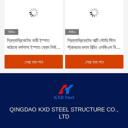
ভিডিও
ভিডিও
প্রিফ্যাব্রিকেটেড ভারী ইস্পাত
প্রিফ্যাব্রিকেটেড মাল্টি স্টোরি স্টিল
কাঠামো কর্মশালা ইস্পাত ফ্রেম নির্মাণ
স্ট্রাকচার গুদাম বিল্ডিং এসজিএস বিভি
স্টোরেজ শ্যাড
সিই অনুমোদিত
সেরা দাম পান
সেরা দাম পান
QINGDAO KXD STEEL STRUCTURE CO.,
LTD