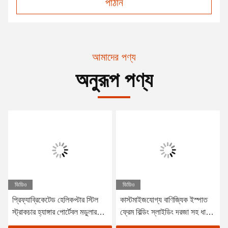
পাঠান
আমাদের পণ্য
অনুরূপ পণ্য
ভিডিও
ভিডিও
প্রিফ্যাব্রিকেটেড হেলিকপ্টার স্টিল
কাস্টমাইজযোগ্য বাণিজ্যিক ইস্পাত
স্ট্রাকচার হ্যাঙ্গার পোর্টেবল মডুলার
ফ্রেম বিল্ডিং স্লাইডিং দরজা সহ ধাতু
এয়ারক্রাফট হ্যাঙ্গার
হ্যাঙ্গার বিল্ডিং