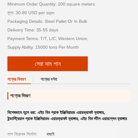
Minimum Order Quantity: 200 square meters
মূল্য: 30-80 USD per sqm
Packaging Details: Steel Pallet Or In Bulk
Delivery Time: 35-55 days
Payment Terms: T/T, L/C, Western Union,
Supply Ability: 15000 tons Per Month
সেরা দাম পান
পণ্যের বিবরণ
পণ্যের বর্ণনা
পণ্যের বিবরণ
বিশেষভাবে তুলে ধরা:
এইচ বিম প্রাক ইঞ্জিনিয়ারড এয়ারক্রাফট হ্যাঙ্গার
,
ইন্ডাস্ট্রিয়াল প্রাক ইঞ্জিনিয়ারড এয়ারক্রাফট হ্যাঙ্গার
,
এইচ বিম স্টীল এয়ারপ্লেন হ্যাঙ্গার
তাপ নিরোধক সিস্টেম:
বাছাই