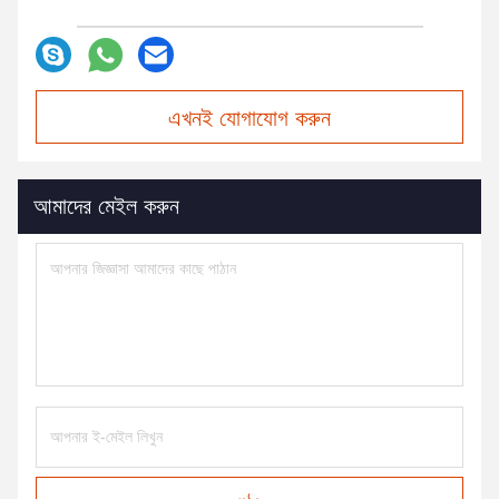
এখনই যোগাযোগ করুন
আমাদের মেইল করুন