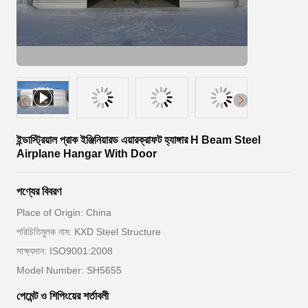
ইন্ডাস্ট্রিয়াল প্রাক ইঞ্জিনিয়ারড এয়ারক্রাফট হ্যাঙ্গার H Beam Steel
Airplane Hangar With Door
পণ্যের বিবরণ
Place of Origin: China
পরিচিতিমুলক নাম: KXD Steel Structure
সাক্ষ্যদান: ISO9001:2008
Model Number: SH5655
পেমেন্ট ও শিপিংয়ের শর্তাবলী