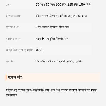
বেধ:
50 মিমি 75 মিমি 100 মিমি 125 মিমি 150 মিমি
ইস্পাত কলাম:
এইচ সেকশন ইস্পাত, বর্গাকার নল, গোলাকার নল
ইস্পাত দণ্ড:
এইচ সেকশন ইস্পাত, ট্রাস বিম
প্রধান ফ্রেম:
শক্ত H- আকৃতির ইস্পাত বিম
অগ্নি নিরাপত্তা ব্যবস্থা:
বাছাই
প্রয়োগ:
প্রিফেব্রিকেটেড এয়ারক্রাফ্ট হ্যাঙ্গার, হ্যাঙ্গার
পণ্যের বর্ণনা
উদ্ভিদ বড় স্প্যান প্রাক-ইঞ্জিনিয়ারিং কম খরচে শিল্প ইস্পাত কাঠামো বিমান বিমান দরজা
সহ হ্যাঙ্গার