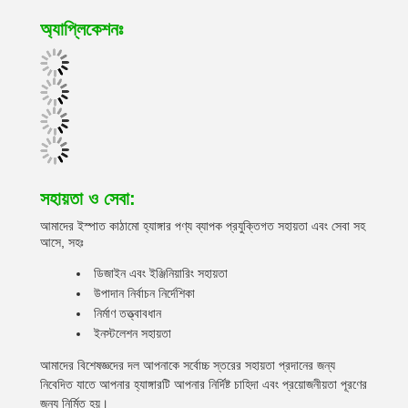
অ্যাপ্লিকেশনঃ
সহায়তা ও সেবা:
আমাদের ইস্পাত কাঠামো হ্যাঙ্গার পণ্য ব্যাপক প্রযুক্তিগত সহায়তা এবং সেবা সহ
আসে, সহঃ
ডিজাইন এবং ইঞ্জিনিয়ারিং সহায়তা
উপাদান নির্বাচন নির্দেশিকা
নির্মাণ তত্ত্বাবধান
ইনস্টলেশন সহায়তা
আমাদের বিশেষজ্ঞদের দল আপনাকে সর্বোচ্চ স্তরের সহায়তা প্রদানের জন্য
নিবেদিত যাতে আপনার হ্যাঙ্গারটি আপনার নির্দিষ্ট চাহিদা এবং প্রয়োজনীয়তা পূরণের
জন্য নির্মিত হয়।