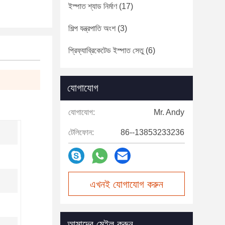
ইস্পাত শ্যাড নির্মাণ
(17)
শিল্প যন্ত্রপাতি অংশ
(3)
প্রিফ্যাব্রিকেটেড ইস্পাত সেতু
(6)
যোগাযোগ
যোগাযোগ:
Mr. Andy
টেলিফোন:
86--13853233236
এখনই যোগাযোগ করুন
আমাদের মেইল করুন