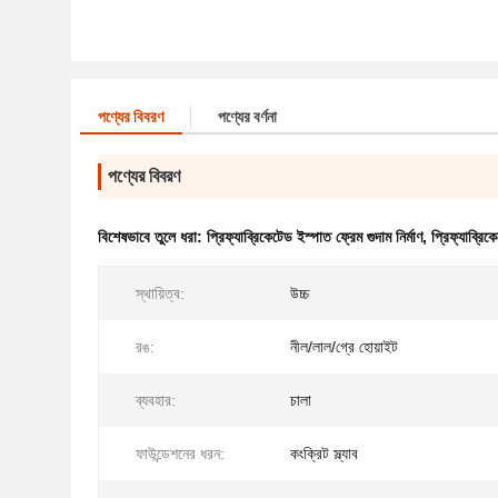
পণ্যের বিবরণ
পণ্যের বর্ণনা
পণ্যের বিবরণ
বিশেষভাবে তুলে ধরা:
প্রিফ্যাব্রিকেটেড ইস্পাত ফ্রেম গুদাম নির্মাণ
,
প্রিফ্যাব্রিক
স্থায়িত্ব:
উচ্চ
রঙ:
নীল/লাল/গ্রে হোয়াইট
ব্যবহার:
চালা
ফাউন্ডেশনের ধরন:
কংক্রিট স্ল্যাব