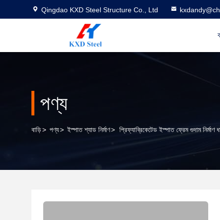
Qingdao KXD Steel Structure Co., Ltd
kxdandy@chi
ব
পণ্য
বাড়ি
>
পণ্য
>
ইস্পাত শ্যাড নির্মাণ
>
প্রিফ্যাব্রিকেটেড ইস্পাত ফ্রেম গুদাম নির্মাণ 