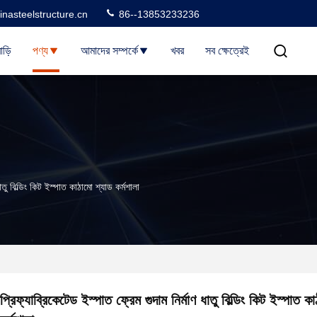
nasteelstructure.cn
86--13853233236
াড়ি
পণ্য
আমাদের সম্পর্কে
খবর
সব ক্ষেত্রেই
ধাতু বিল্ডিং কিট ইস্পাত কাঠামো শ্যাড কর্মশালা
প্রিফ্যাব্রিকেটেড ইস্পাত ফ্রেম গুদাম নির্মাণ ধাতু বিল্ডিং কিট ইস্পাত ক