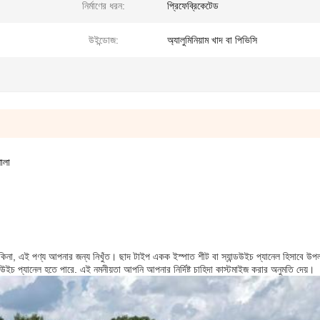
নির্মাণের ধরন:
প্রিফেব্রিকেটেড
উইন্ডোজ:
অ্যালুমিনিয়াম খাদ বা পিভিসি
শালা
জন কিনা, এই পণ্য আপনার জন্য নিখুঁত। ছাদ টাইপ একক ইস্পাত শীট বা স্যান্ডউইচ প্যানেল হিসাবে উ
্ডউইচ প্যানেল হতে পারে. এই নমনীয়তা আপনি আপনার নির্দিষ্ট চাহিদা কাস্টমাইজ করার অনুমতি দেয়।