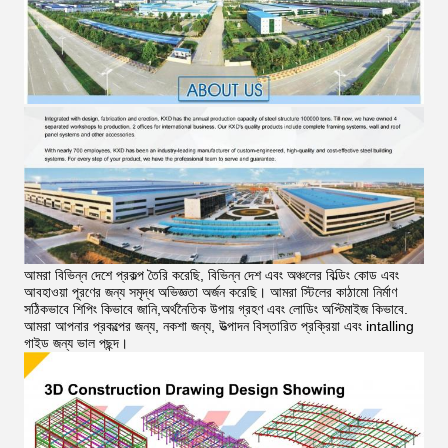
আমরা বিভিন্ন দেশে প্রকল্প তৈরি করেছি, বিভিন্ন দেশ এবং অঞ্চলের বিল্ডিং কোড এবং
আবহাওয়া পূরণের জন্য সমৃদ্ধ অভিজ্ঞতা অর্জন করেছি। আমরা স্টিলের কাঠামো নির্মাণ
সঠিকভাবে শিপিং কিভাবে জানি,অর্থনৈতিক উপায় গ্রহণ এবং লোডিং অপ্টিমাইজ কিভাবে.
আমরা আপনার প্রকল্পের জন্য, নকশা জন্য, উত্পাদন বিস্তারিত প্রক্রিয়া এবং intalling
গাইড জন্য ভাল পছন্দ।