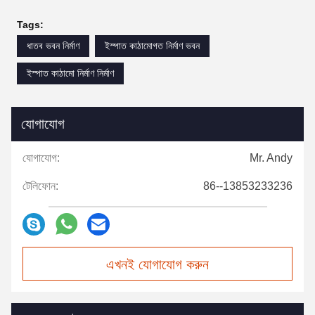
Tags:
ধাতব ভবন নির্মাণ
ইস্পাত কাঠামোগত নির্মাণ ভবন
ইস্পাত কাঠামো নির্মাণ নির্মাণ
যোগাযোগ
যোগাযোগ:
Mr. Andy
টেলিফোন:
86--13853233236
এখনই যোগাযোগ করুন