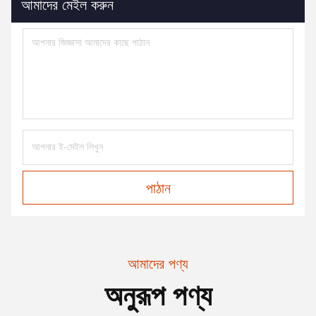
আমাদের মেইল করুন
পাঠান
আমাদের পণ্য
অনুরূপ পণ্য