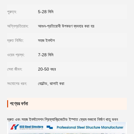
পুরুত্ব:
5-28 মিমি
অগ্নিপ্রতিরোধ:
আগুন-প্রতিরোধী উপকরণ ব্যবহার করা হয়
দ্রুত নির্মিত:
সহজ ইনস্টল
ওয়েব প্রস্থ:
7-28 মিমি
সেবা জীবন:
20-50 বছর
সংযোগের ধরন:
বোল্টেড, ঝালাই করা
পণ্যের বর্ণনা
দ্রুত এবং সহজ ইনস্টলেশন প্রিফ্যাব্রিকেটেড ইস্পাত ফ্রেম শুকনো নির্মাণ ধাতু ভবন