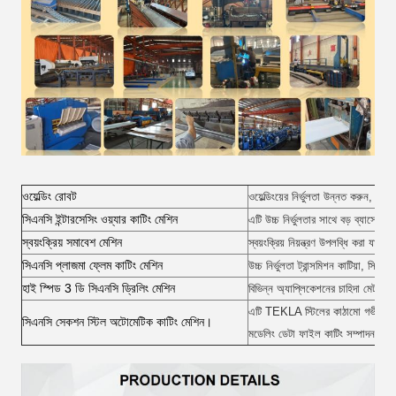
ওয়েল্ডিং রোবট
ওয়েল্ডিংয়ের নির্ভুলতা উন্নত করুন, ক
সিএনসি ইন্টারসেসিং ওয়্যার কাটিং মেশিন
এটি উচ্চ নির্ভুলতার সাথে বড় ব্যাসের
স্বয়ংক্রিয় সমাবেশ মেশিন
স্বয়ংক্রিয় নিয়ন্ত্রণ উপলব্ধি করা যায
সিএনসি প্লাজমা ফ্লেম কাটিং মেশিন
উচ্চ নির্ভুলতা ট্রান্সমিশন কাটিয়া, স্
হাই স্পিড 3 ডি সিএনসি ড্রিলিং মেশিন
বিভিন্ন অ্যাপ্লিকেশনের চাহিদা মেটাতে উচ
এটি TEKLA স্টিলের কাঠামো গভীরীকরণ সফ্টও
সিএনসি সেকশন স্টিল অটোমেটিক কাটিং মেশিন।
মডেলিং ডেটা ফাইল কাটিং সম্পাদন করত