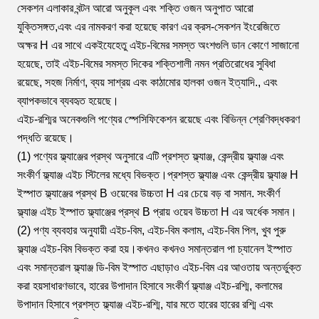
সেকশন এলাকার বন্টন আরো অনুকূল এবং শক্তি ওজন অনুপাত আরো
যুক্তিসঙ্গত,এবং এর নামকরণ করা হয়েছে কারণ এর ক্রস-সেকশন ইংরেজিতে
অক্ষর H এর সাথে একইযেহেতু এইচ-বিমের সমস্ত অংশগুলি ডান কোণে সাজানো
হয়েছে, তাই এইচ-বিমের সমস্ত দিকের শক্তিশালী নমন প্রতিরোধের সুবিধা
রয়েছে, সহজ নির্মাণ, ব্যয় সাশ্রয় এবং কাঠামোর হালকা ওজন ইত্যাদি., এবং
ব্যাপকভাবে ব্যবহৃত হয়েছে।
এইচ-রশ্মির অনেকগুলি পণ্যের স্পেসিফিকেশন রয়েছে এবং বিভিন্ন শ্রেণিবদ্ধকরণ
পদ্ধতি রয়েছে।
(1) পণ্যের ফ্ল্যাঞ্জের প্রস্থ অনুসারে এটি প্রশস্ত ফ্ল্যাঞ্জ, কেন্দ্রীয় ফ্ল্যাঞ্জ এবং
সংকীর্ণ ফ্ল্যাঞ্জ এইচ স্টিলের মধ্যে বিভক্ত।প্রশস্ত ফ্ল্যাঞ্জ এবং কেন্দ্রীয় ফ্ল্যাঞ্জ H
ইস্পাত ফ্ল্যাঞ্জের প্রস্থ B ওয়েবের উচ্চতা H এর চেয়ে বড় বা সমান. সংকীর্ণ
ফ্ল্যাঞ্জ এইচ ইস্পাত ফ্ল্যাঞ্জের প্রস্থ B প্রায় ওয়েব উচ্চতা H এর অর্ধেক সমান।
(2) পণ্য ব্যবহার অনুযায়ী এইচ-বিম, এইচ-বিম কলাম, এইচ-বিম পিল, খুব পুরু
ফ্ল্যাঞ্জ এইচ-বিম বিভক্ত করা হয়।কখনও কখনও সমান্তরাল পা চ্যানেল ইস্পাত
এবং সমান্তরাল ফ্ল্যাঞ্জ ডি-বিম ইস্পাত এছাড়াও এইচ-বিম এর আওতায় অন্তর্ভুক্ত
করা হয়সাধারণভাবে, হারের উপাদান হিসাবে সংকীর্ণ ফ্ল্যাঞ্জ এইচ-রশ্মি, কলামের
উপাদান হিসাবে প্রশস্ত ফ্ল্যাঞ্জ এইচ-রশ্মি, যার মতে হারের হারের রশ্মি এবং