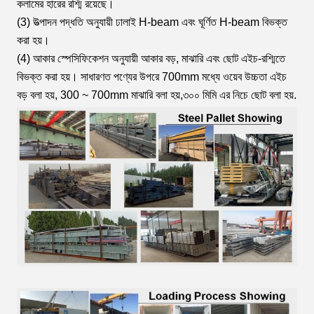
কলামের হারের রশ্মি রয়েছে।
(3) উত্পাদন পদ্ধতি অনুযায়ী ঢালাই H-beam এবং ঘূর্ণিত H-beam বিভক্ত
করা হয়।
(4) আকার স্পেসিফিকেশন অনুযায়ী আকার বড়, মাঝারি এবং ছোট এইচ-রশ্মিতে
বিভক্ত করা হয়। সাধারণত পণ্যের উপরে 700mm মধ্যে ওয়েব উচ্চতা এইচ
বড় বলা হয়, 300 ~ 700mm মাঝারি বলা হয়,৩০০ মিমি এর নিচে ছোট বলা হয়.