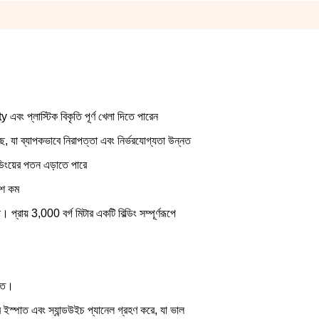
y এবং প্লাস্টিক বিকৃতি পূর্ণ খেলা দিতে পারেন
ে, যা ব্যাপকভাবে নিরাপত্তা এবং নির্ভরযোগ্যতা উন্নত
্ডিংয়ের পতন এড়াতে পারে
াংশ কম
প্রায় 3,000 বর্গ মিটার একটি বিল্ডিং সম্পূর্ণরূপে
ক্ত।
াকার ইস্পাত এবং স্যান্ডউইচ প্যানেল গ্রহণ করে, যা ভাল