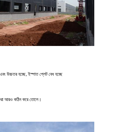
এবং উচ্চতর হচ্ছে, ইস্পাত প্লেট বেধ হচ্ছে
র করা আরও কঠিন করে তোলে।