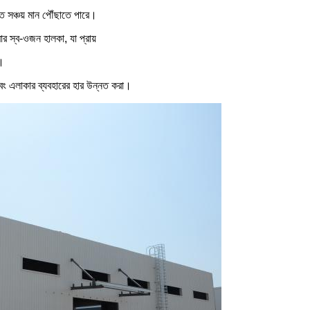
 সঞ্চয় মান পৌঁছাতে পারে।
 স্ব-ওজন হালকা, যা প্রায়
ে।
ন এবং এলাকার ব্যবহারের হার উন্নত করা।