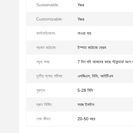
Sustainable:
Yes
Customizable:
Yes
কাস্টমাইজেশন:
পাওয়া যায়
প্রধান কাঠামো:
ইস্পাত কাঠামো ফ্রেম
নমুনা সময়:
7 দিন যদি আমাদের কাছে স্ট্যান্ডার্ড অংশ
তৃতীয় পক্ষের পরীক্ষা:
এসজিএস, বিভি, আইটিএস
পুরুত্ব:
5-28 মিমি
দ্রুত নির্মিত:
সহজ ইনস্টল
সেবা জীবন:
20-50 বছর