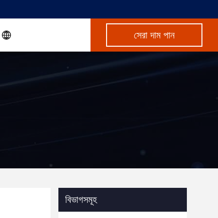
সেরা দাম পান
বিভাগসমূহ