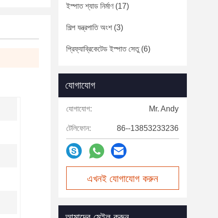
ইস্পাত শ্যাড নির্মাণ
(17)
শিল্প যন্ত্রপাতি অংশ
(3)
প্রিফ্যাব্রিকেটেড ইস্পাত সেতু
(6)
যোগাযোগ
যোগাযোগ:
Mr. Andy
টেলিফোন:
86--13853233236
এখনই যোগাযোগ করুন
আমাদের মেইল করুন