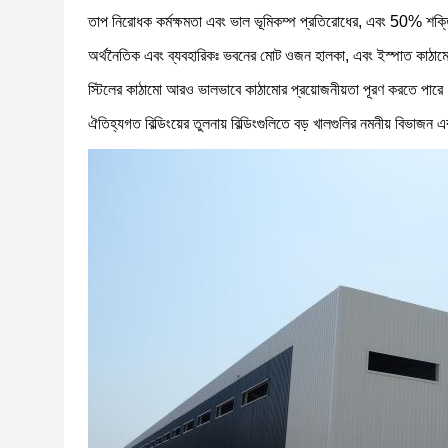
তাপ নিরোধক কর্মক্ষমতা এবং ভাল ভূমিকম্প প্রতিরোধের, এবং 50% শক্তি
অর্থনৈতিক এবং ব্যবহারিকঃ ভবনের মোট ওজন হালকা, এবং ইস্পাত কাঠামোর
স্টিলের কাঠামো আরও ভালভাবে কাঠামোর প্রয়োজনীয়তা পূরণ করতে পার
ঐতিহ্যগত বিল্ডিংয়ের তুলনায় বিল্ডিংগুলিতে বড় খালগুলির নমনীয় বিভাজ