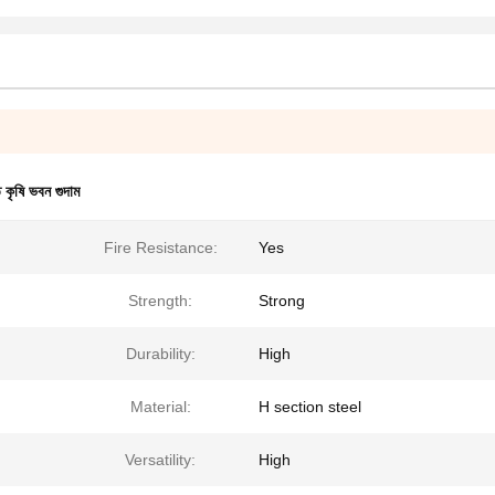
ত কৃষি ভবন গুদাম
Fire Resistance:
Yes
Strength:
Strong
Durability:
High
Material:
H section steel
Versatility:
High