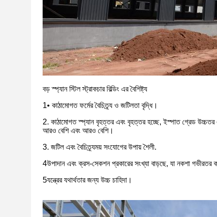
বড় স্প্যান স্টিল স্ট্রাকচার বিল্ডিং এর বৈশিষ্ট্য
1• কাঠামোগত ফর্মের বৈচিত্র্য ও জটিলতা বৃদ্ধি।
2. কাঠামোগত স্প্যান বৃহত্তর এবং বৃহত্তর হচ্ছে, ইস্পাত গ্রেড উচ্চতর 
আরও বেশি এবং আরও বেশি।
3. জটিল এবং বৈচিত্র্যময় সংযোগের উপায় শৈলী.
4উপাদান এবং ক্রস-সেকশন প্রকারের সংখ্যা বাড়ছে, যা নকশা গভীরত
5যন্ত্রের যথার্থতার জন্য উচ্চ চাহিদা।