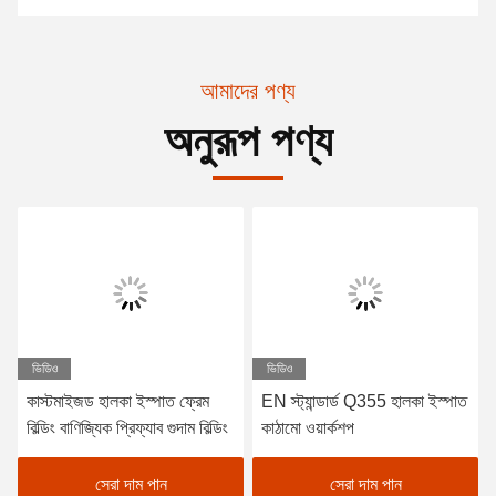
আমাদের পণ্য
অনুরূপ পণ্য
ভিডিও
ভিডিও
কাস্টমাইজড হালকা ইস্পাত ফ্রেম
EN স্ট্যান্ডার্ড Q355 হালকা ইস্পাত
বিল্ডিং বাণিজ্যিক প্রিফ্যাব গুদাম বিল্ডিং
কাঠামো ওয়ার্কশপ
সেরা দাম পান
সেরা দাম পান