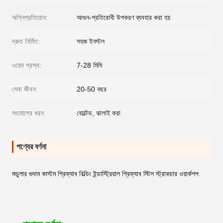
অগ্নিপ্রতিরোধ:
আগুন-প্রতিরোধী উপকরণ ব্যবহার করা হয়
দ্রুত নির্মিত:
সহজ ইনস্টল
ওয়েব প্রস্থ:
7-28 মিমি
সেবা জীবন:
20-50 বছর
সংযোগের ধরন:
বোল্টেড, ঝালাই করা
পণ্যের বর্ণনা
মডুলার গুদাম কাস্টম প্রিফ্যাব বিল্ডিং ইন্ডাস্ট্রিয়াল প্রিফ্যাব স্টিল স্ট্রাকচার ওয়ার্কশপ