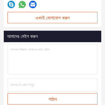
এখনই যোগাযোগ করুন
আমাদের মেইল করুন
পাঠান