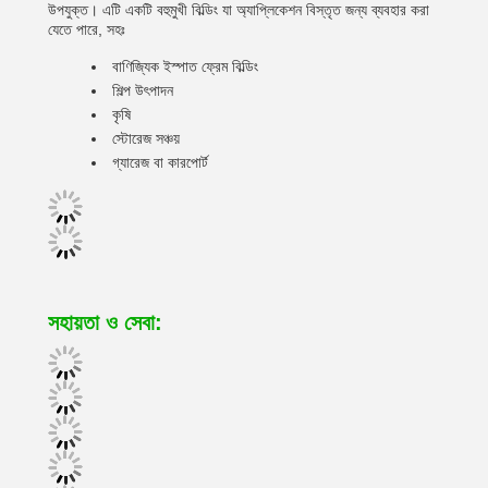
উপযুক্ত। এটি একটি বহুমুখী বিল্ডিং যা অ্যাপ্লিকেশন বিস্তৃত জন্য ব্যবহার করা
যেতে পারে, সহঃ
বাণিজ্যিক ইস্পাত ফ্রেম বিল্ডিং
শিল্প উৎপাদন
কৃষি
স্টোরেজ সঞ্চয়
গ্যারেজ বা কারপোর্ট
সহায়তা ও সেবা: