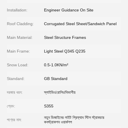
Installation:
Engineer Guidance On Site
Roof Cladding:
Corrugated Steel Sheet/Sandwich Panel
Main Material:
Steel Structure Frames
Main Frame:
Light Steel Q345 Q235
Snow Load:
0.5-1.0KN/m²
Standard:
GB Standard
দরজার ধরন:
স্লাইডিং/রোলিং/বিভাগীয়
গ্রেড:
S355
নতুন ডিজাইনের লাইট প্রিফ্যাব স্টিল স্ট্রাকচার
পণ্যের নাম:
কনস্ট্রাকশন ওয়ার্কশপ