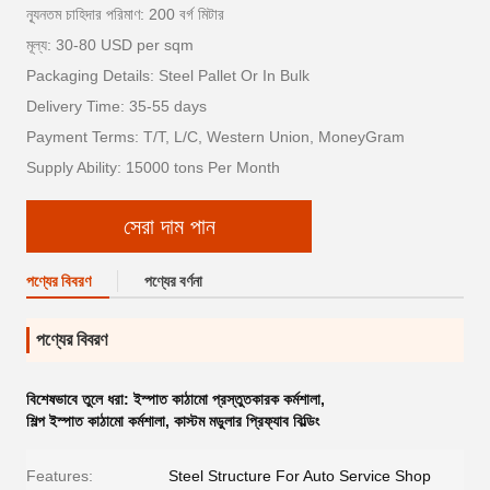
ন্যূনতম চাহিদার পরিমাণ: 200 বর্গ মিটার
মূল্য: 30-80 USD per sqm
Packaging Details: Steel Pallet Or In Bulk
Delivery Time: 35-55 days
Payment Terms: T/T, L/C, Western Union, MoneyGram
Supply Ability: 15000 tons Per Month
সেরা দাম পান
পণ্যের বিবরণ
পণ্যের বর্ণনা
পণ্যের বিবরণ
বিশেষভাবে তুলে ধরা:
ইস্পাত কাঠামো প্রস্তুতকারক কর্মশালা
,
শিল্প ইস্পাত কাঠামো কর্মশালা
,
কাস্টম মডুলার প্রিফ্যাব বিল্ডিং
Features:
Steel Structure For Auto Service Shop