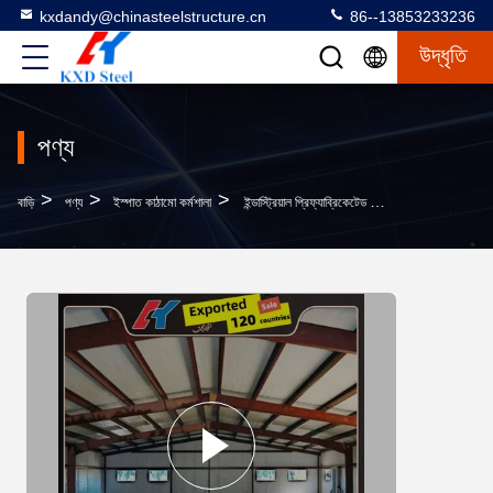
kxdandy@chinasteelstructure.cn
86--13853233236
উদ্ধৃতি
পণ্য
>
>
>
বাড়ি
পণ্য
ইস্পাত কাঠামো কর্মশালা
ইন্ডাস্ট্রিয়াল প্রিফ্যাব্রিকেটেড স্টিল স্ট্রাকচার ওয়ার্কশপ কাস্টম মডুলার প্রিফ্যাব বিল্ডিং