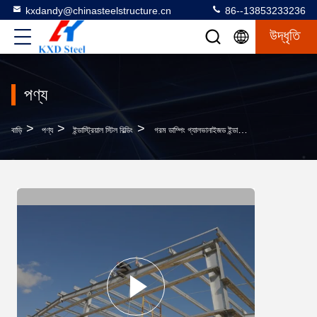
kxdandy@chinasteelstructure.cn
86--13853233236
উদ্ধৃতি
পণ্য
>
>
>
বাড়ি
পণ্য
ইন্ডাস্ট্রিয়াল স্টিল বিল্ডিং
গরম ডাম্পিং গ্যালভানাইজড ইন্ডাস্ট্রিয়াল স্টিল বিল্ডিং নির্মাণ জারা প্রতিরোধী