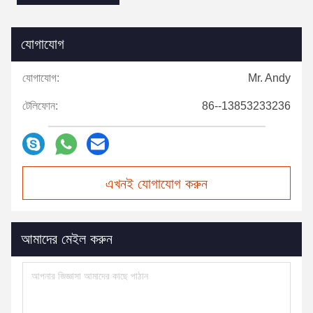
যোগাযোগ
যোগাযোগ:
Mr. Andy
টেলিফোন:
86--13853233236
এখনই যোগাযোগ করুন
আমাদের মেইল করুন