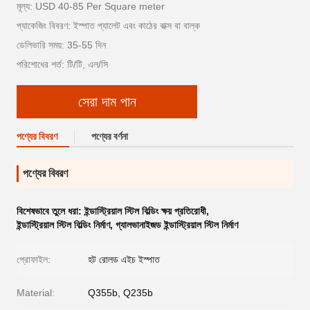
মূল্য: USD 40-85 Per Square meter
প্যাকেজিং বিবরণ: ইস্পাত প্যালেট এবং কাঠের বাক্স বা বাল্ক
ডেলিভারি সময়: 35-55 দিন
পরিশোধের শর্ত: টি/টি, এল/সি
সেরা দাম পান
পণ্যের বিবরণ
পণ্যের বর্ণনা
পণ্যের বিবরণ
বিশেষভাবে তুলে ধরা:
ইন্ডাস্ট্রিয়াল স্টিল বিল্ডিং ক্ষয় প্রতিরোধী
,
ইন্ডাস্ট্রিয়াল স্টিল বিল্ডিং নির্মাণ
,
গ্যালভানাইজড ইন্ডাস্ট্রিয়াল স্টিল নির্মাণ
প্রোফাইল:
হট রোলড এইচ ইস্পাত
Material:
Q355b, Q235b